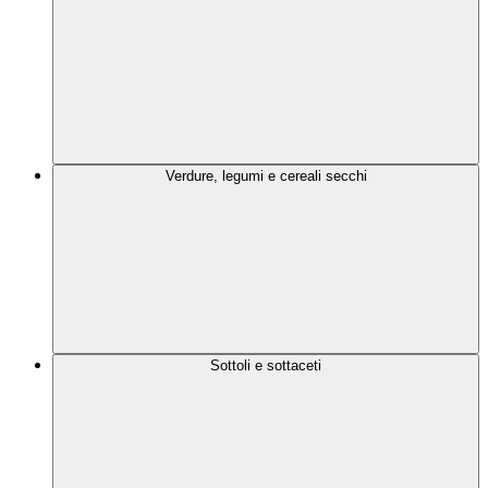
Verdure, legumi e cereali secchi
Sottoli e sottaceti