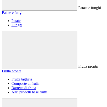
Patate e funghi
Patate e funghi
Patate
Funghi
Frutta pronta
Frutta pronta
Frutta tagliata
Composte di frutta
Barrette di frutta
Altri prodotti base frutta