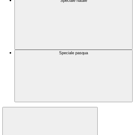
Speciale natale
Speciale pasqua