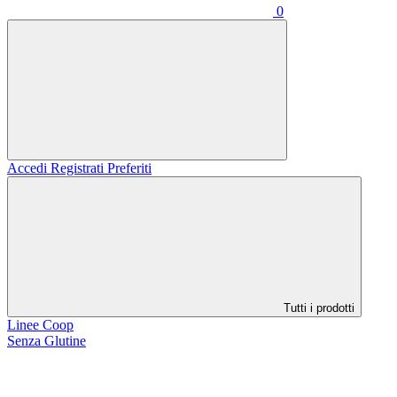
0
Accedi
Registrati
Preferiti
Tutti i prodotti
Linee Coop
Senza Glutine