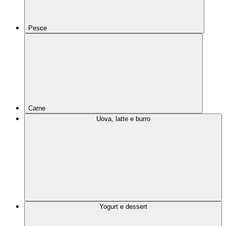
Pesce
Carne
Uova, latte e burro
Yogurt e dessert