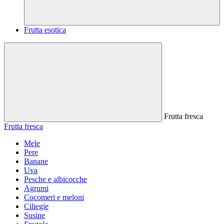
Frutta esotica
Frutta fresca
Frutta fresca
Mele
Pere
Banane
Uva
Pesche e albicocche
Agrumi
Cocomeri e meloni
Ciliegie
Susine