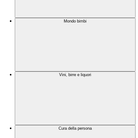
Mondo bimbi
Vini, birre e liquori
Cura della persona