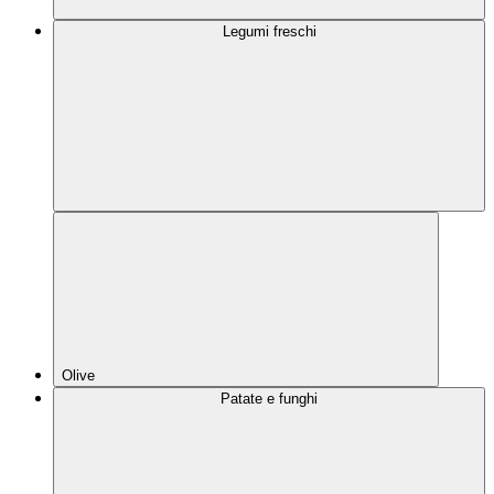
Legumi freschi
Olive
Patate e funghi