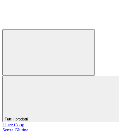
Tutti i prodotti
Linee Coop
Senza Glutine