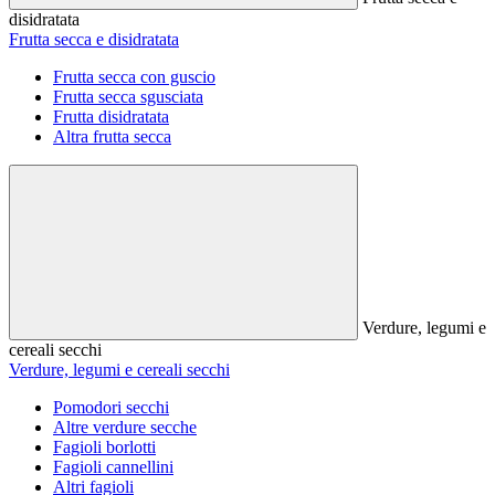
disidratata
Frutta secca e disidratata
Frutta secca con guscio
Frutta secca sgusciata
Frutta disidratata
Altra frutta secca
Verdure, legumi e
cereali secchi
Verdure, legumi e cereali secchi
Pomodori secchi
Altre verdure secche
Fagioli borlotti
Fagioli cannellini
Altri fagioli