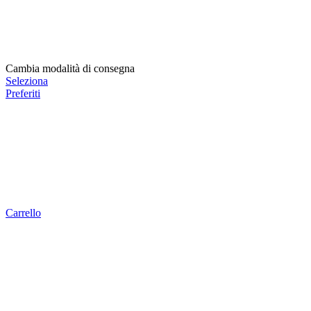
Cambia modalità di consegna
Seleziona
Preferiti
Carrello