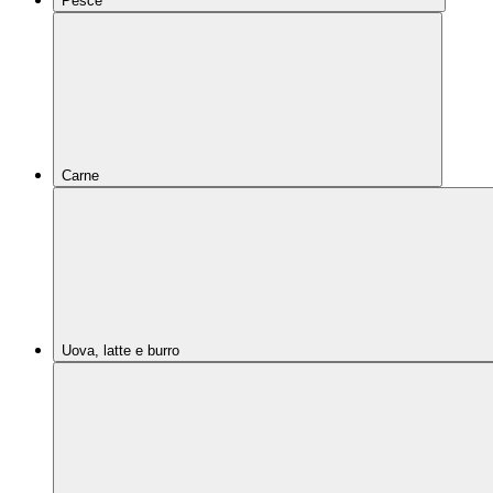
Pesce
Carne
Uova, latte e burro