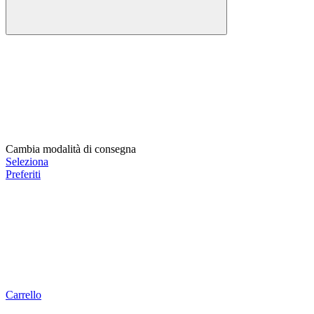
Cambia modalità di consegna
Seleziona
Preferiti
Carrello