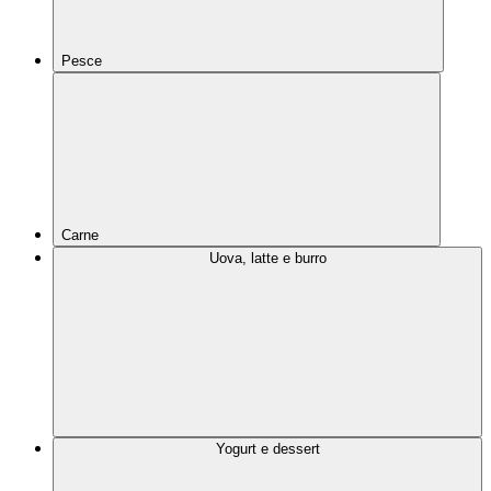
Pesce
Carne
Uova, latte e burro
Yogurt e dessert