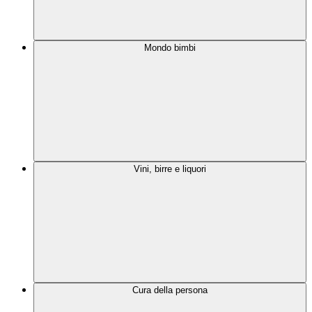
Mondo bimbi
Vini, birre e liquori
Cura della persona