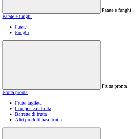
Patate e funghi
Patate e funghi
Patate
Funghi
Frutta pronta
Frutta pronta
Frutta tagliata
Composte di frutta
Barrette di frutta
Altri prodotti base frutta