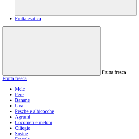
Frutta esotica
Frutta fresca
Frutta fresca
Mele
Pere
Banane
Uva
Pesche e albicocche
Agrumi
Cocomeri e meloni
Ciliegie
Susine