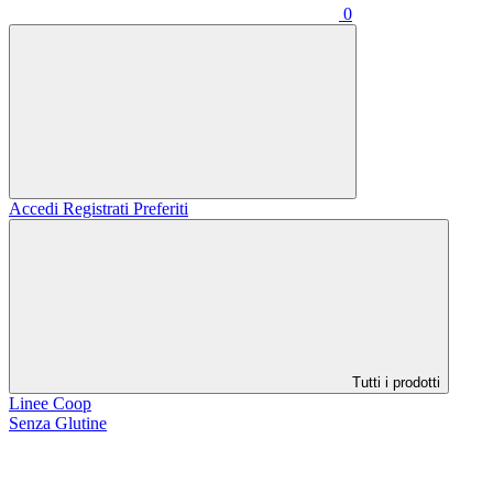
0
Accedi
Registrati
Preferiti
Tutti i prodotti
Linee Coop
Senza Glutine