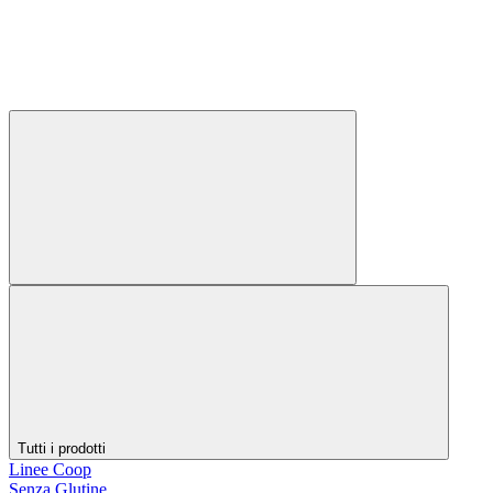
Tutti i prodotti
Linee Coop
Senza Glutine