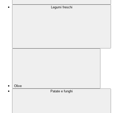
Legumi freschi
Olive
Patate e funghi