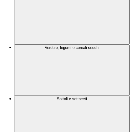
Verdure, legumi e cereali secchi
Sottoli e sottaceti