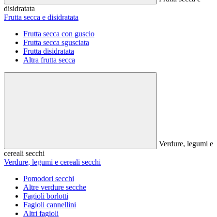
disidratata
Frutta secca e disidratata
Frutta secca con guscio
Frutta secca sgusciata
Frutta disidratata
Altra frutta secca
Verdure, legumi e
cereali secchi
Verdure, legumi e cereali secchi
Pomodori secchi
Altre verdure secche
Fagioli borlotti
Fagioli cannellini
Altri fagioli