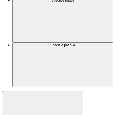
Speciale natale
Speciale pasqua