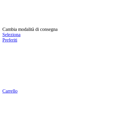
Cambia modalità di consegna
Seleziona
Preferiti
Carrello