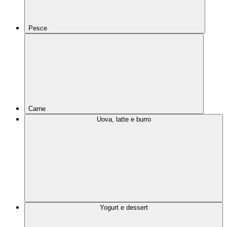
Pesce
Carne
Uova, latte e burro
Yogurt e dessert