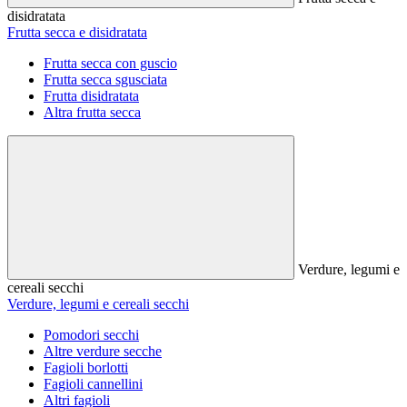
disidratata
Frutta secca e disidratata
Frutta secca con guscio
Frutta secca sgusciata
Frutta disidratata
Altra frutta secca
Verdure, legumi e
cereali secchi
Verdure, legumi e cereali secchi
Pomodori secchi
Altre verdure secche
Fagioli borlotti
Fagioli cannellini
Altri fagioli