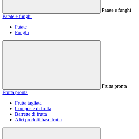
Patate e funghi
Patate e funghi
Patate
Funghi
Frutta pronta
Frutta pronta
Frutta tagliata
Composte di frutta
Barrette di frutta
Altri prodotti base frutta