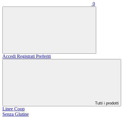
0
Accedi
Registrati
Preferiti
Tutti i prodotti
Linee Coop
Senza Glutine