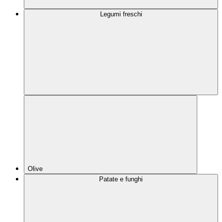
Legumi freschi
Olive
Patate e funghi