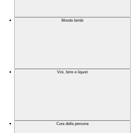
Mondo bimbi
Vini, birre e liquori
Cura della persona