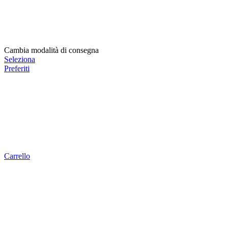
Cambia modalità di consegna
Seleziona
Preferiti
Carrello