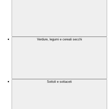
Verdure, legumi e cereali secchi
Sottoli e sottaceti