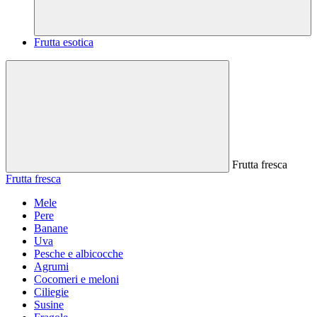
Frutta esotica
Frutta fresca
Frutta fresca
Mele
Pere
Banane
Uva
Pesche e albicocche
Agrumi
Cocomeri e meloni
Ciliegie
Susine