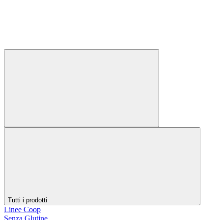
Tutti i prodotti
Linee Coop
Senza Glutine