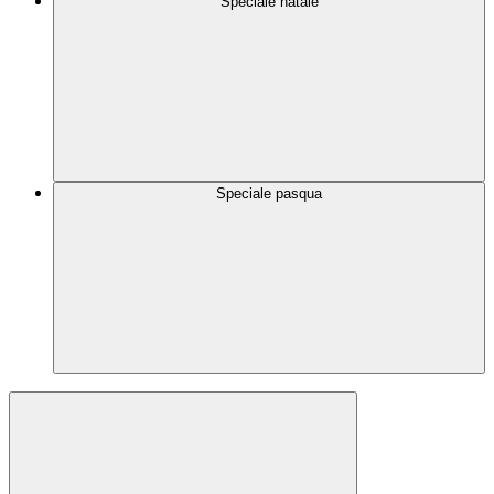
Speciale natale
Speciale pasqua