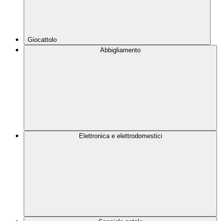
Giocattolo
Abbigliamento
Elettronica e elettrodomestici