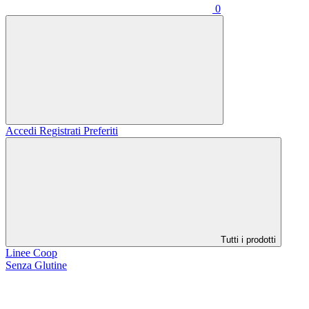
0
Accedi
Registrati
Preferiti
Tutti i prodotti
Linee Coop
Senza Glutine