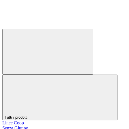
Tutti i prodotti
Linee Coop
Senza Glutine