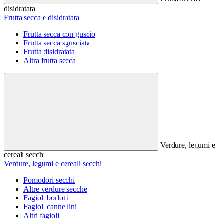
disidratata
Frutta secca e disidratata
Frutta secca con guscio
Frutta secca sgusciata
Frutta disidratata
Altra frutta secca
Verdure, legumi e
cereali secchi
Verdure, legumi e cereali secchi
Pomodori secchi
Altre verdure secche
Fagioli borlotti
Fagioli cannellini
Altri fagioli