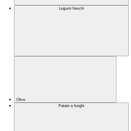
Legumi freschi
Olive
Patate e funghi