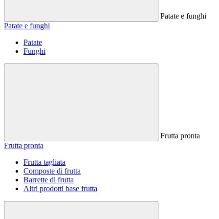
Patate e funghi
Patate e funghi
Patate
Funghi
Frutta pronta
Frutta pronta
Frutta tagliata
Composte di frutta
Barrette di frutta
Altri prodotti base frutta