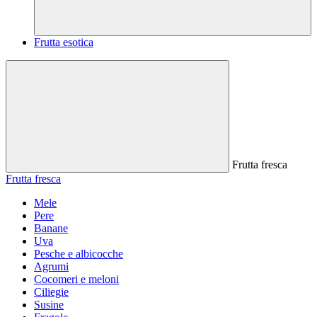
Frutta esotica
Frutta fresca
Frutta fresca
Mele
Pere
Banane
Uva
Pesche e albicocche
Agrumi
Cocomeri e meloni
Ciliegie
Susine