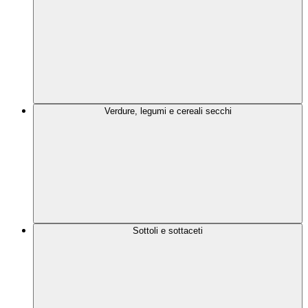
Verdure, legumi e cereali secchi
Sottoli e sottaceti