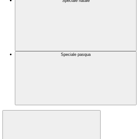
Speciale natale
Speciale pasqua