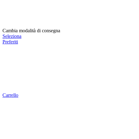
Cambia modalità di consegna
Seleziona
Preferiti
Carrello