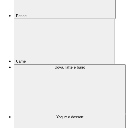
Pesce
Carne
Uova, latte e burro
Yogurt e dessert