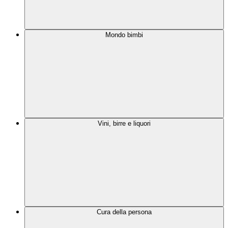
Mondo bimbi
Vini, birre e liquori
Cura della persona