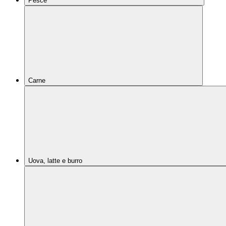
Pesce
Carne
Uova, latte e burro