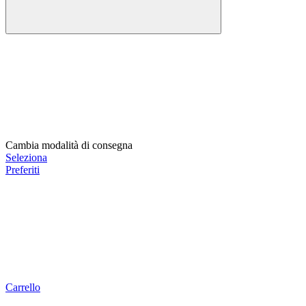
Cambia modalità di consegna
Seleziona
Preferiti
Carrello