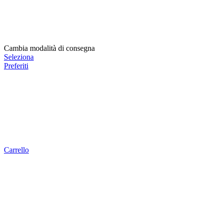
Cambia modalità di consegna
Seleziona
Preferiti
Carrello