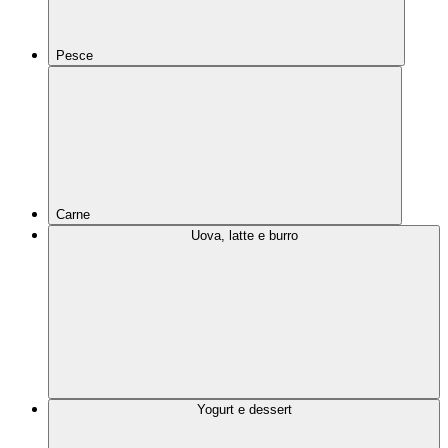
Pesce
Carne
Uova, latte e burro
Yogurt e dessert