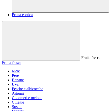
Frutta esotica
Frutta fresca
Frutta fresca
Mele
Pere
Banane
Uva
Pesche e albicocche
Agrumi
Cocomeri e meloni
Ciliegie
Susine