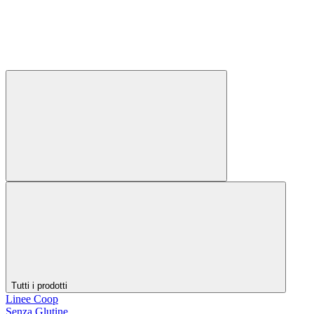
Tutti i prodotti
Linee Coop
Senza Glutine