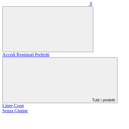
0
Accedi
Registrati
Preferiti
Tutti i prodotti
Linee Coop
Senza Glutine