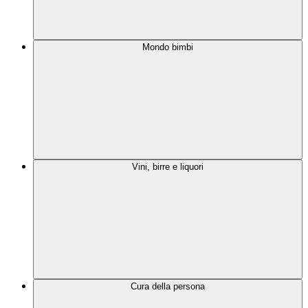
Mondo bimbi
Vini, birre e liquori
Cura della persona