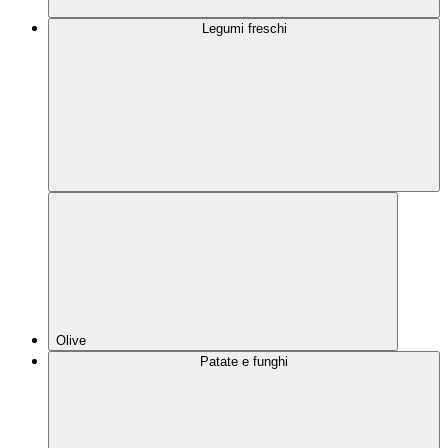
Legumi freschi
Olive
Patate e funghi