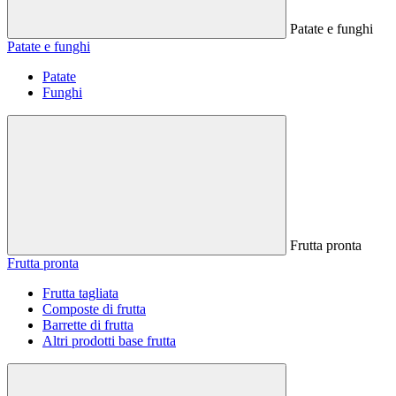
Patate e funghi
Patate e funghi
Patate
Funghi
Frutta pronta
Frutta pronta
Frutta tagliata
Composte di frutta
Barrette di frutta
Altri prodotti base frutta