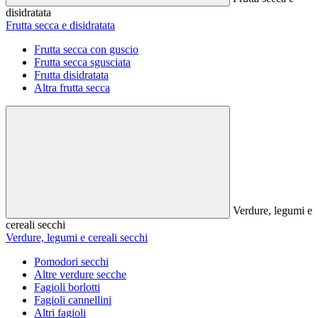
disidratata
Frutta secca e disidratata
Frutta secca con guscio
Frutta secca sgusciata
Frutta disidratata
Altra frutta secca
Verdure, legumi e
cereali secchi
Verdure, legumi e cereali secchi
Pomodori secchi
Altre verdure secche
Fagioli borlotti
Fagioli cannellini
Altri fagioli