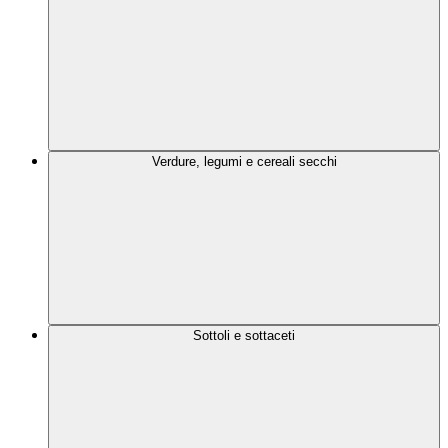
Verdure, legumi e cereali secchi
Sottoli e sottaceti