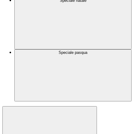
Speciale natale
Speciale pasqua