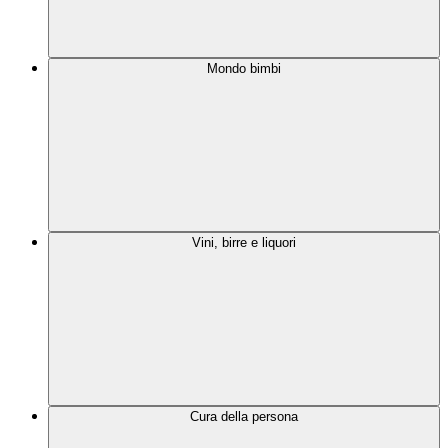
Mondo bimbi
Vini, birre e liquori
Cura della persona