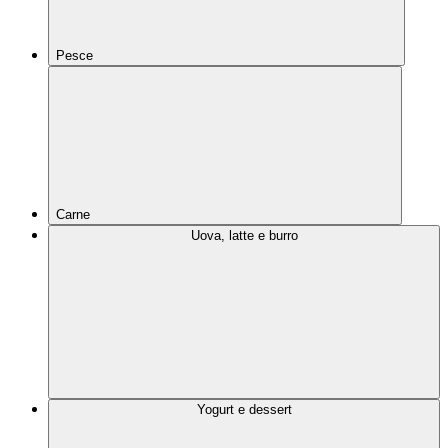
Pesce
Carne
Uova, latte e burro
Yogurt e dessert