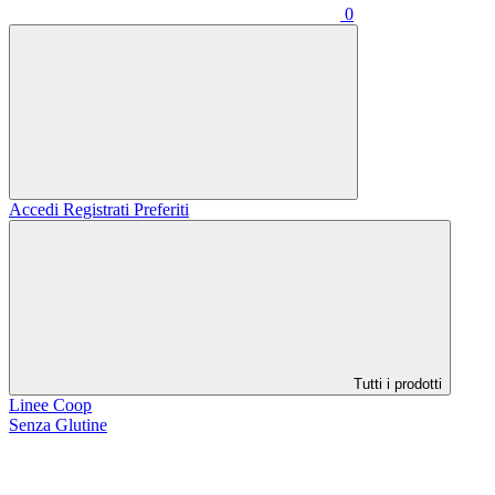
0
Accedi
Registrati
Preferiti
Tutti i prodotti
Linee Coop
Senza Glutine