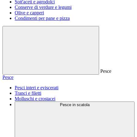
Sott'aceti e agrodolci
Conserve di verdure e legumi
Olive e capperi
Condimenti per pane e pizza
Pesce
Pesce
Pesci interi e eviscerati
Tranci e filetti
Molluschi e crostacei
Pesce in scatola