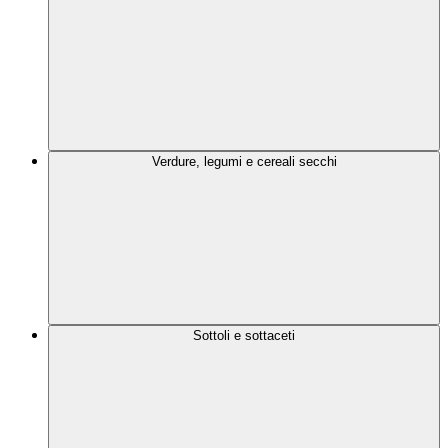
Verdure, legumi e cereali secchi
Sottoli e sottaceti