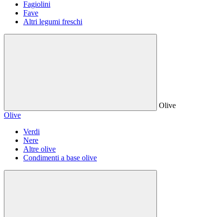
Fagiolini
Fave
Altri legumi freschi
Olive
Olive
Verdi
Nere
Altre olive
Condimenti a base olive