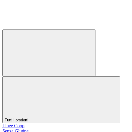
Tutti i prodotti
Linee Coop
Senza Glutine