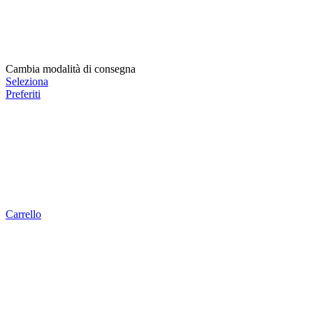
Cambia modalità di consegna
Seleziona
Preferiti
Carrello