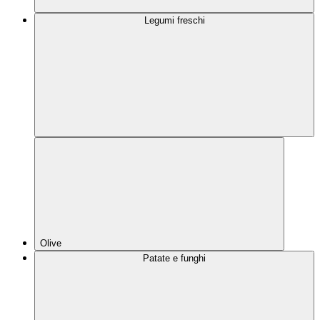
Legumi freschi
Olive
Patate e funghi