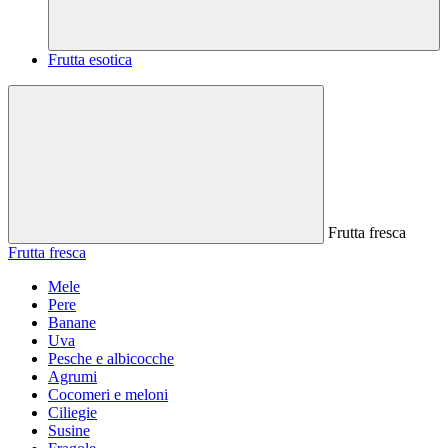
Frutta esotica
Frutta fresca
Frutta fresca
Mele
Pere
Banane
Uva
Pesche e albicocche
Agrumi
Cocomeri e meloni
Ciliegie
Susine