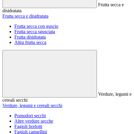
Frutta secca e
disidratata
Frutta secca e disidratata
Frutta secca con guscio
Frutta secca sgusciata
Frutta disidratata
Altra frutta secca
Verdure, legumi e
cereali secchi
Verdure, legumi e cereali secchi
Pomodori secchi
Altre verdure secche
Fagioli borlotti
Fagioli cannellini