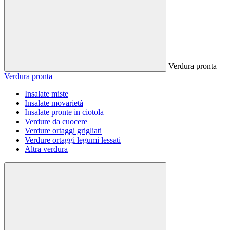
Verdura pronta
Verdura pronta
Insalate miste
Insalate movarietà
Insalate pronte in ciotola
Verdure da cuocere
Verdure ortaggi grigliati
Verdure ortaggi legumi lessati
Altra verdura