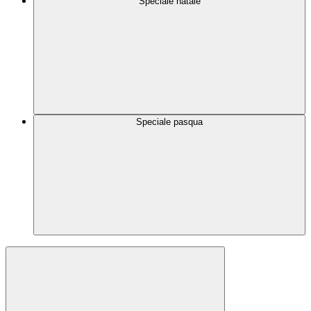
Speciale natale
Speciale pasqua