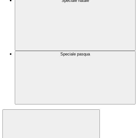
Speciale natale
Speciale pasqua