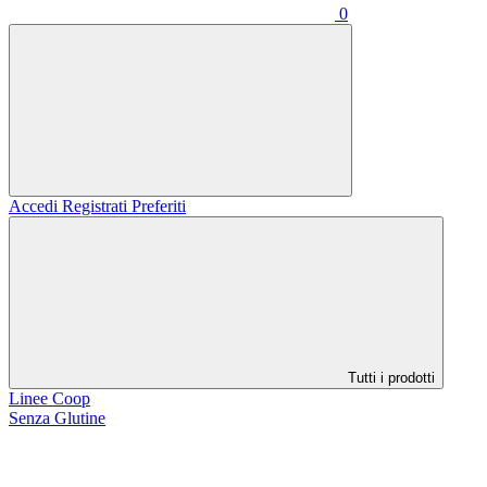
0
Accedi
Registrati
Preferiti
Tutti i prodotti
Linee Coop
Senza Glutine