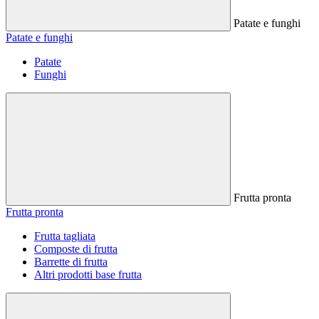
Patate e funghi
Patate e funghi
Patate
Funghi
Frutta pronta
Frutta pronta
Frutta tagliata
Composte di frutta
Barrette di frutta
Altri prodotti base frutta