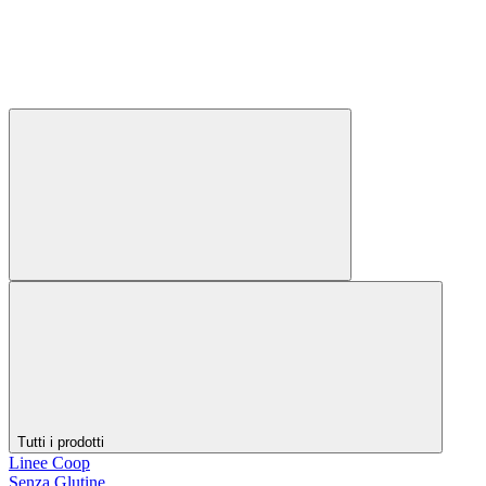
Tutti i prodotti
Linee Coop
Senza Glutine