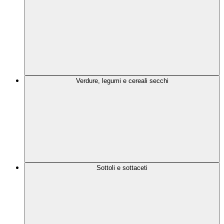
Verdure, legumi e cereali secchi
Sottoli e sottaceti