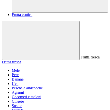
Frutta esotica
Frutta fresca
Frutta fresca
Mele
Pere
Banane
Uva
Pesche e albicocche
Agrumi
Cocomeri e meloni
Ciliegie
Susine