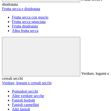
disidratata
Frutta secca e disidratata
Frutta secca con guscio
Frutta secca sgusciata
Frutta disidratata
Altra frutta secca
Verdure, legumi e
cereali secchi
Verdure, legumi e cereali secchi
Pomodori secchi
Altre verdure secche
Fagioli borlotti
Fagioli cannellini
Altri fagioli