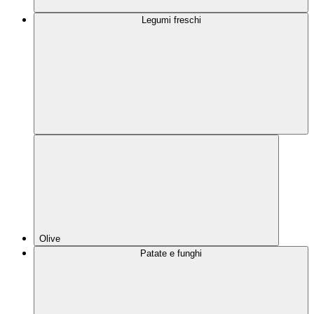
Legumi freschi
Olive
Patate e funghi