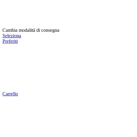
Cambia modalità di consegna
Seleziona
Preferiti
Carrello