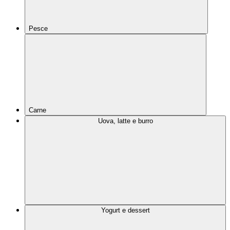
Pesce
Carne
Uova, latte e burro
Yogurt e dessert