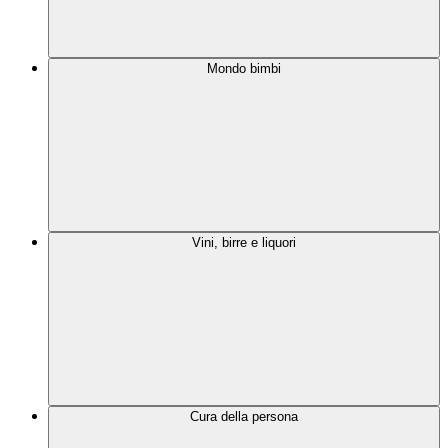
Mondo bimbi
Vini, birre e liquori
Cura della persona