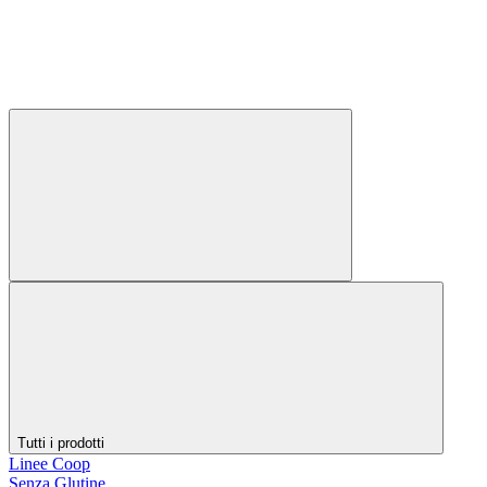
Tutti i prodotti
Linee Coop
Senza Glutine