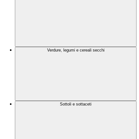
Verdure, legumi e cereali secchi
Sottoli e sottaceti