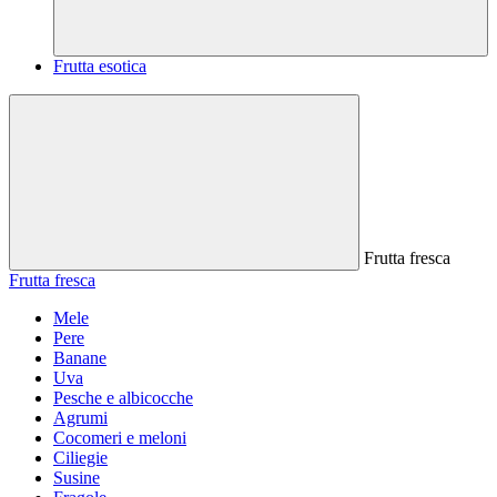
Frutta esotica
Frutta fresca
Frutta fresca
Mele
Pere
Banane
Uva
Pesche e albicocche
Agrumi
Cocomeri e meloni
Ciliegie
Susine