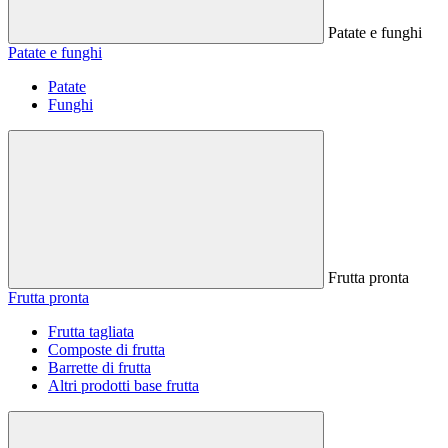
Patate e funghi
Patate e funghi
Patate
Funghi
Frutta pronta
Frutta pronta
Frutta tagliata
Composte di frutta
Barrette di frutta
Altri prodotti base frutta