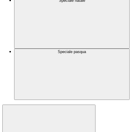
Speciale natale
Speciale pasqua