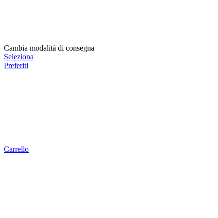
Cambia modalità di consegna
Seleziona
Preferiti
Carrello