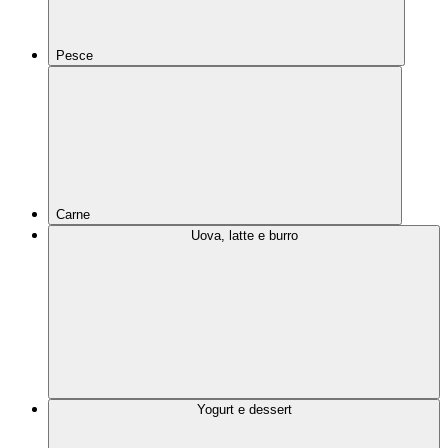
Pesce
Carne
Uova, latte e burro
Yogurt e dessert