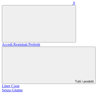
0
Accedi
Registrati
Preferiti
Tutti i prodotti
Linee Coop
Senza Glutine