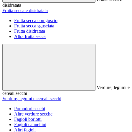
disidratata
Frutta secca e disidratata
Frutta secca con guscio
Frutta secca sgusciata
Frutta disidratata
Altra frutta secca
Verdure, legumi e
cereali secchi
Verdure, legumi e cereali secchi
Pomodori secchi
Altre verdure secche
Fagioli borlotti
Fagioli cannellini
Altri fagioli