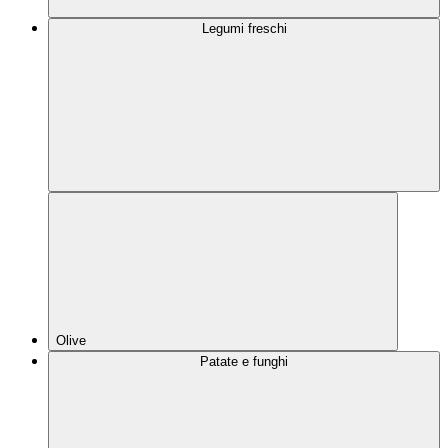
Legumi freschi
Olive
Patate e funghi