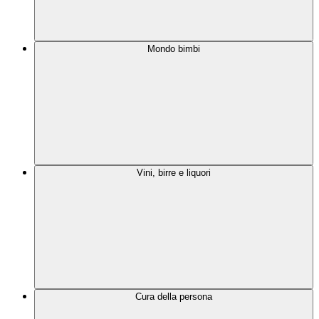
Mondo bimbi
Vini, birre e liquori
Cura della persona