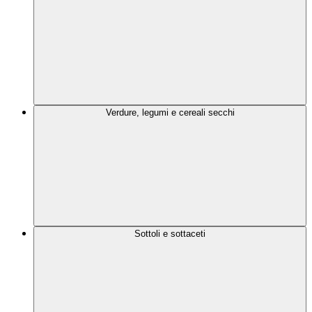
Verdure, legumi e cereali secchi
Sottoli e sottaceti