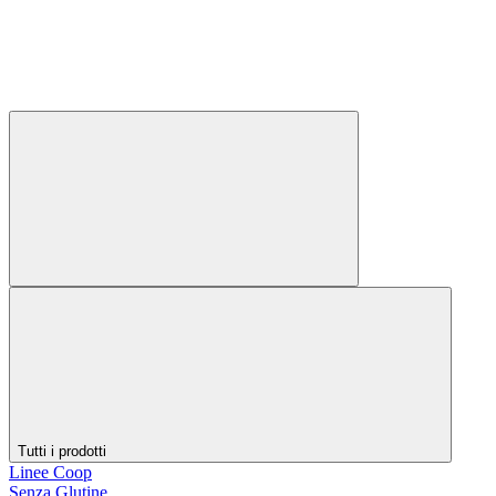
Tutti i prodotti
Linee Coop
Senza Glutine