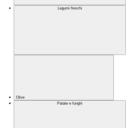
Legumi freschi
Olive
Patate e funghi