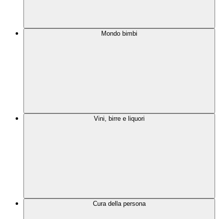
Mondo bimbi
Vini, birre e liquori
Cura della persona