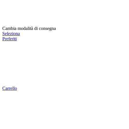
Cambia modalità di consegna
Seleziona
Preferiti
Carrello