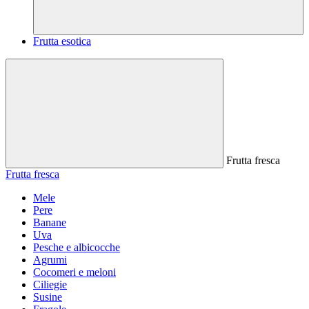
Frutta esotica
Frutta fresca
Frutta fresca
Mele
Pere
Banane
Uva
Pesche e albicocche
Agrumi
Cocomeri e meloni
Ciliegie
Susine