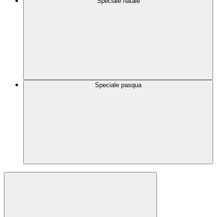
Speciale natale
Speciale pasqua