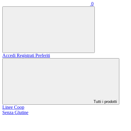
0
Accedi
Registrati
Preferiti
Tutti i prodotti
Linee Coop
Senza Glutine