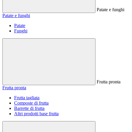
Patate e funghi
Patate e funghi
Patate
Funghi
Frutta pronta
Frutta pronta
Frutta tagliata
Composte di frutta
Barrette di frutta
Altri prodotti base frutta