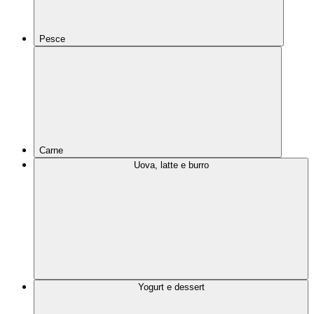
Pesce
Carne
Uova, latte e burro
Yogurt e dessert