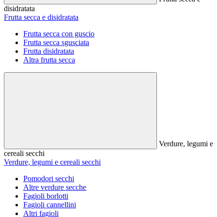
disidratata
Frutta secca e disidratata
Frutta secca con guscio
Frutta secca sgusciata
Frutta disidratata
Altra frutta secca
Verdure, legumi e
cereali secchi
Verdure, legumi e cereali secchi
Pomodori secchi
Altre verdure secche
Fagioli borlotti
Fagioli cannellini
Altri fagioli