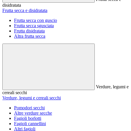
disidratata
Frutta secca e disidratata
Frutta secca con guscio
Frutta secca sgusciata
Frutta disidratata
Altra frutta secca
Verdure, legumi e
cereali secchi
Verdure, legumi e cereali secchi
Pomodori secchi
Altre verdure secche
Fagioli borlotti
Fagioli cannellini
Altri fagioli