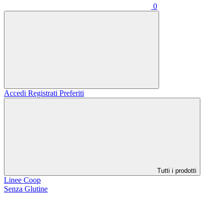
0
Accedi
Registrati
Preferiti
Tutti i prodotti
Linee Coop
Senza Glutine