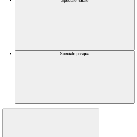
Speciale natale
Speciale pasqua