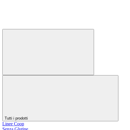
Tutti i prodotti
Linee Coop
Senza Glutine