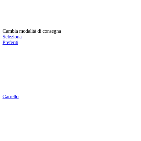
Cambia modalità di consegna
Seleziona
Preferiti
Carrello