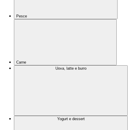
Pesce
Carne
Uova, latte e burro
Yogurt e dessert