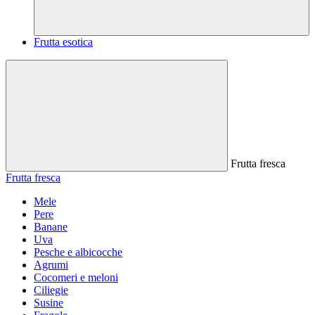
Frutta esotica
Frutta fresca
Frutta fresca
Mele
Pere
Banane
Uva
Pesche e albicocche
Agrumi
Cocomeri e meloni
Ciliegie
Susine