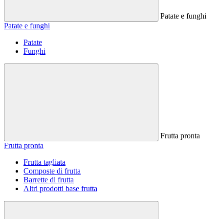
Patate e funghi
Patate e funghi
Patate
Funghi
Frutta pronta
Frutta pronta
Frutta tagliata
Composte di frutta
Barrette di frutta
Altri prodotti base frutta