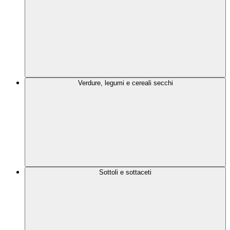
Verdure, legumi e cereali secchi
Sottoli e sottaceti