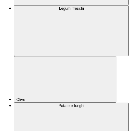
Legumi freschi
Olive
Patate e funghi