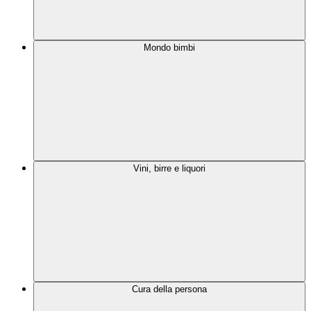
Mondo bimbi
Vini, birre e liquori
Cura della persona