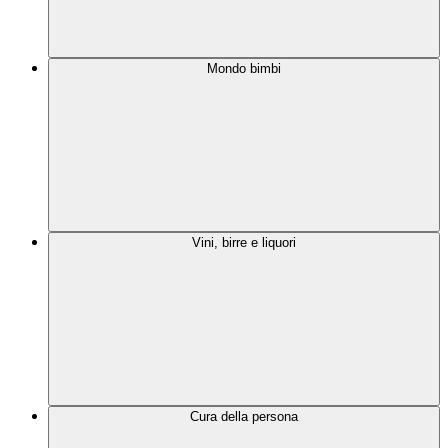
Mondo bimbi
Vini, birre e liquori
Cura della persona