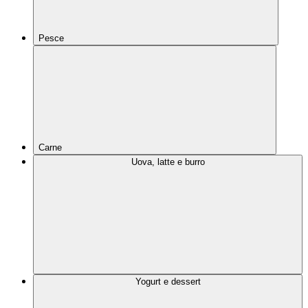
Pesce
Carne
Uova, latte e burro
Yogurt e dessert