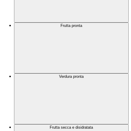
Frutta pronta
Verdura pronta
Frutta secca e disidratata