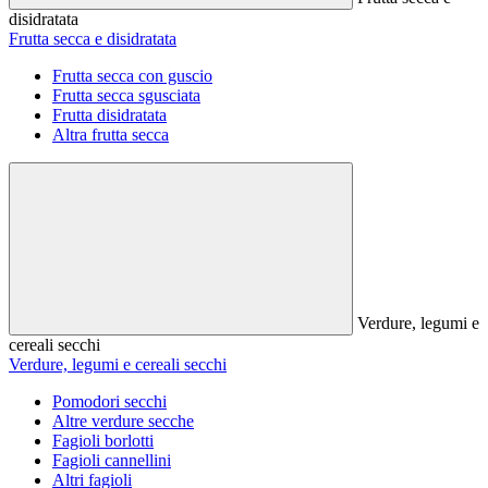
disidratata
Frutta secca e disidratata
Frutta secca con guscio
Frutta secca sgusciata
Frutta disidratata
Altra frutta secca
Verdure, legumi e
cereali secchi
Verdure, legumi e cereali secchi
Pomodori secchi
Altre verdure secche
Fagioli borlotti
Fagioli cannellini
Altri fagioli