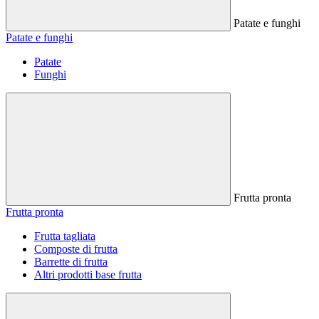
Patate e funghi
Patate e funghi
Patate
Funghi
Frutta pronta
Frutta pronta
Frutta tagliata
Composte di frutta
Barrette di frutta
Altri prodotti base frutta