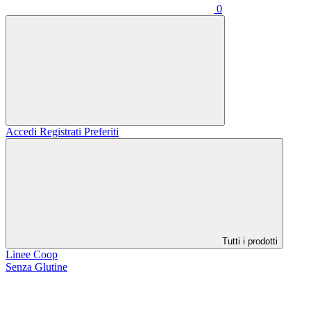
0
Accedi
Registrati
Preferiti
Tutti i prodotti
Linee Coop
Senza Glutine