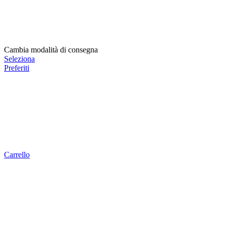
Cambia modalità di consegna
Seleziona
Preferiti
Carrello