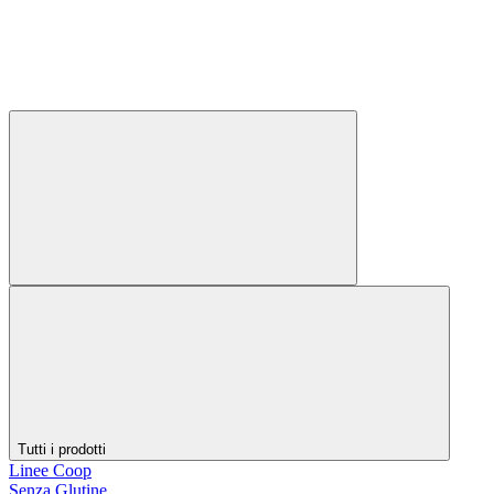
Tutti i prodotti
Linee Coop
Senza Glutine