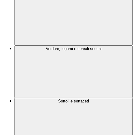
Verdure, legumi e cereali secchi
Sottoli e sottaceti