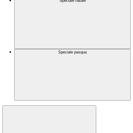
Speciale natale
Speciale pasqua