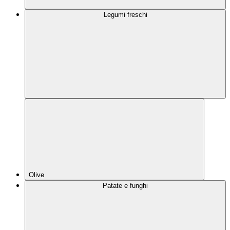
Legumi freschi
Olive
Patate e funghi