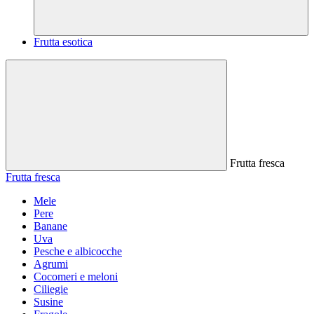
Frutta esotica
Frutta fresca
Frutta fresca
Mele
Pere
Banane
Uva
Pesche e albicocche
Agrumi
Cocomeri e meloni
Ciliegie
Susine