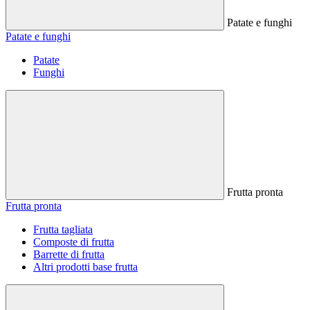
Patate e funghi
Patate e funghi
Patate
Funghi
Frutta pronta
Frutta pronta
Frutta tagliata
Composte di frutta
Barrette di frutta
Altri prodotti base frutta