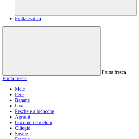
Frutta esotica
Frutta fresca
Frutta fresca
Mele
Pere
Banane
Uva
Pesche e albicocche
Agrumi
Cocomeri e meloni
Ciliegie
Susine