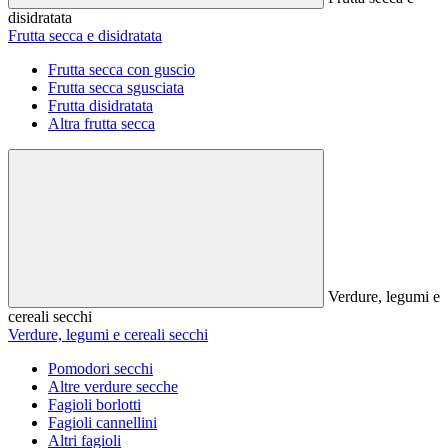
disidratata
Frutta secca e disidratata
Frutta secca con guscio
Frutta secca sgusciata
Frutta disidratata
Altra frutta secca
Verdure, legumi e
cereali secchi
Verdure, legumi e cereali secchi
Pomodori secchi
Altre verdure secche
Fagioli borlotti
Fagioli cannellini
Altri fagioli