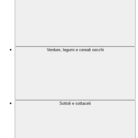
Verdure, legumi e cereali secchi
Sottoli e sottaceti