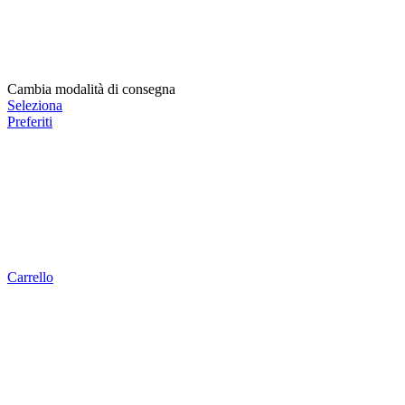
Cambia modalità di consegna
Seleziona
Preferiti
Carrello