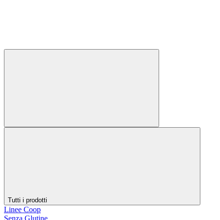
Tutti i prodotti
Linee Coop
Senza Glutine