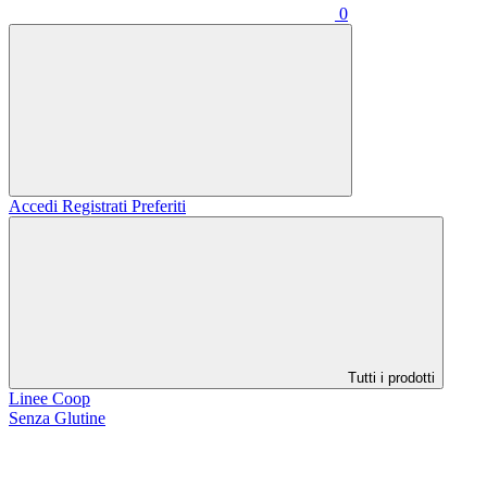
0
Accedi
Registrati
Preferiti
Tutti i prodotti
Linee Coop
Senza Glutine