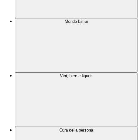
Mondo bimbi
Vini, birre e liquori
Cura della persona