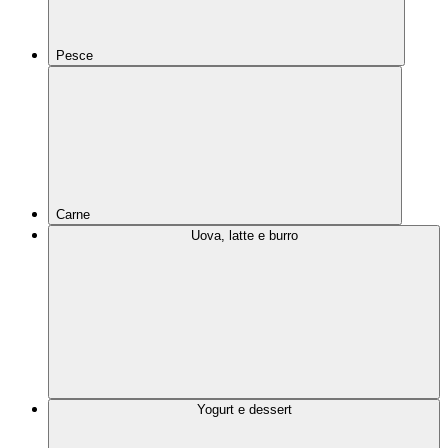
Pesce
Carne
Uova, latte e burro
Yogurt e dessert