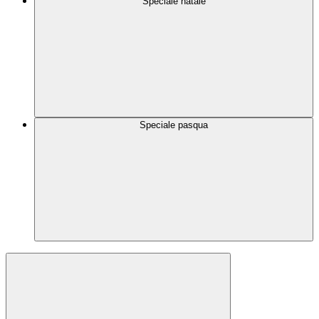
Speciale natale
Speciale pasqua