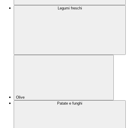
Legumi freschi
Olive
Patate e funghi