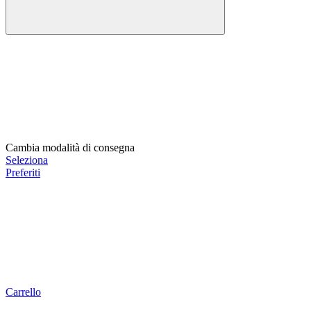
Cambia modalità di consegna
Seleziona
Preferiti
Carrello