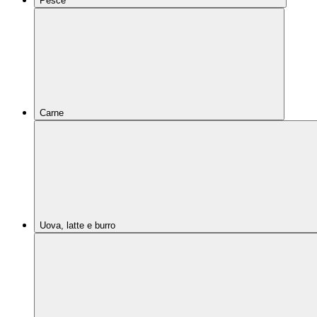
Pesce
Carne
Uova, latte e burro