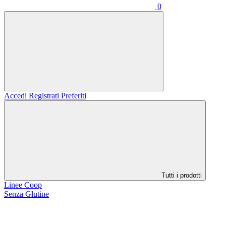
0
Accedi
Registrati
Preferiti
Tutti i prodotti
Linee Coop
Senza Glutine