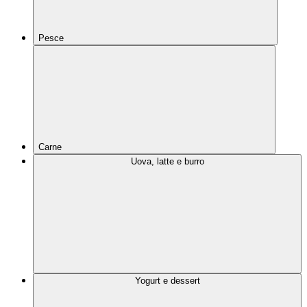
Pesce
Carne
Uova, latte e burro
Yogurt e dessert