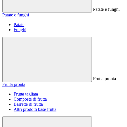
Patate e funghi
Patate e funghi
Patate
Funghi
Frutta pronta
Frutta pronta
Frutta tagliata
Composte di frutta
Barrette di frutta
Altri prodotti base frutta