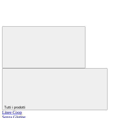
Tutti i prodotti
Linee Coop
Senza Glutine