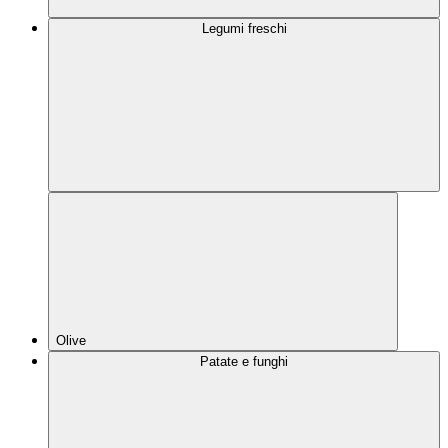
Legumi freschi
Olive
Patate e funghi