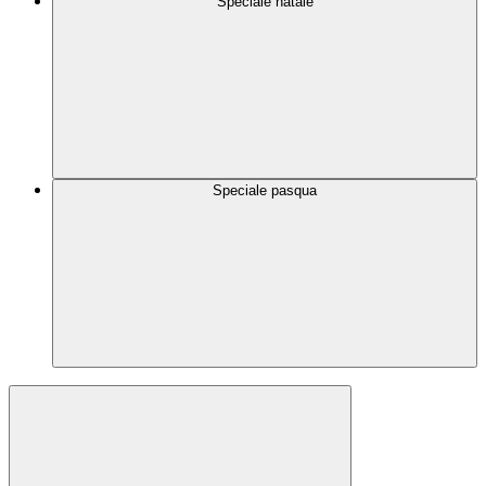
Speciale natale
Speciale pasqua