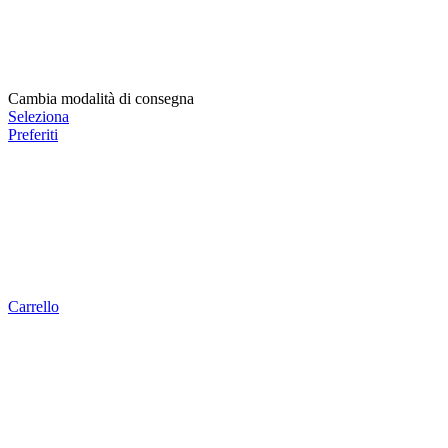
Cambia modalità di consegna
Seleziona
Preferiti
Carrello