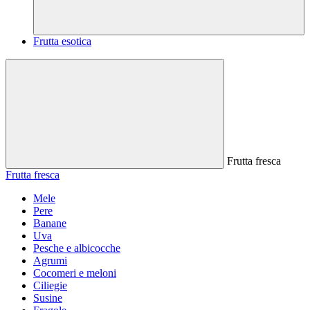
Frutta esotica
Frutta fresca
Frutta fresca
Mele
Pere
Banane
Uva
Pesche e albicocche
Agrumi
Cocomeri e meloni
Ciliegie
Susine