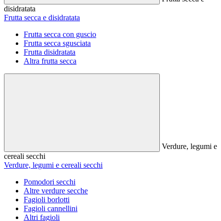
disidratata
Frutta secca e disidratata
Frutta secca con guscio
Frutta secca sgusciata
Frutta disidratata
Altra frutta secca
Verdure, legumi e
cereali secchi
Verdure, legumi e cereali secchi
Pomodori secchi
Altre verdure secche
Fagioli borlotti
Fagioli cannellini
Altri fagioli