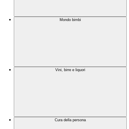
Mondo bimbi
Vini, birre e liquori
Cura della persona