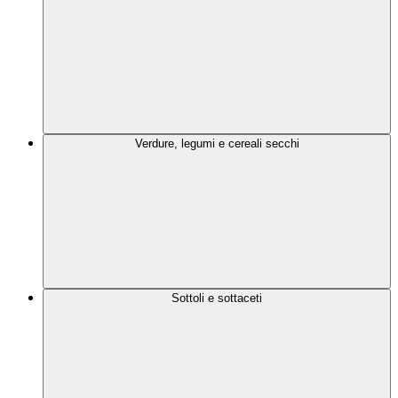
Verdure, legumi e cereali secchi
Sottoli e sottaceti