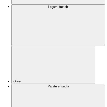
Legumi freschi
Olive
Patate e funghi