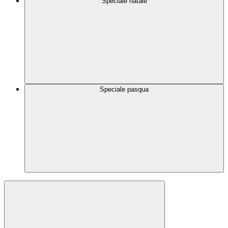
Speciale natale
Speciale pasqua