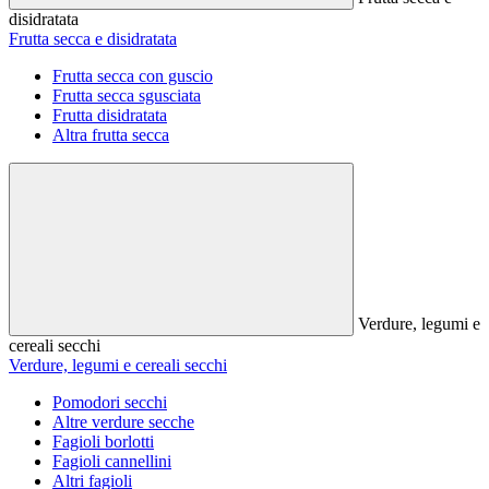
disidratata
Frutta secca e disidratata
Frutta secca con guscio
Frutta secca sgusciata
Frutta disidratata
Altra frutta secca
Verdure, legumi e
cereali secchi
Verdure, legumi e cereali secchi
Pomodori secchi
Altre verdure secche
Fagioli borlotti
Fagioli cannellini
Altri fagioli