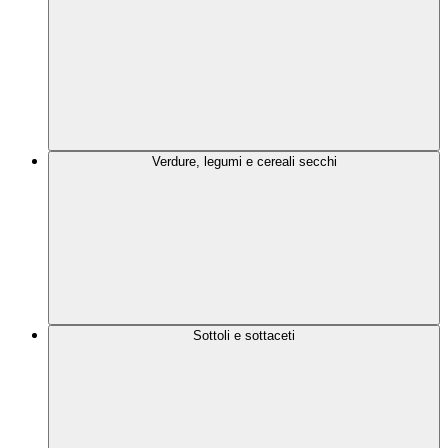
Verdure, legumi e cereali secchi
Sottoli e sottaceti