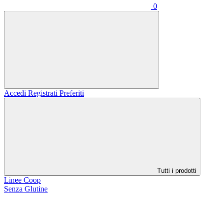
0
Accedi
Registrati
Preferiti
Tutti i prodotti
Linee Coop
Senza Glutine