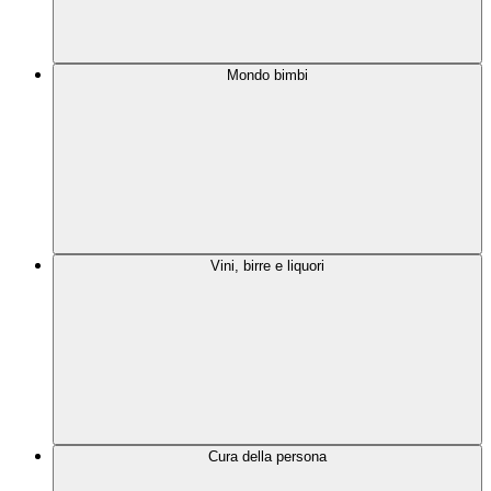
Mondo bimbi
Vini, birre e liquori
Cura della persona