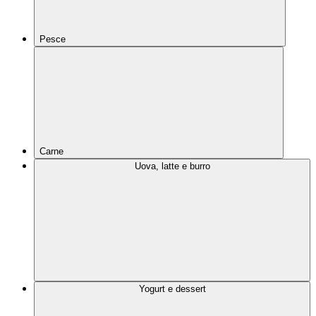
Pesce
Carne
Uova, latte e burro
Yogurt e dessert