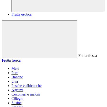
Frutta esotica
Frutta fresca
Frutta fresca
Mele
Pere
Banane
Uva
Pesche e albicocche
Agrumi
Cocomeri e meloni
Ciliegie
Susine