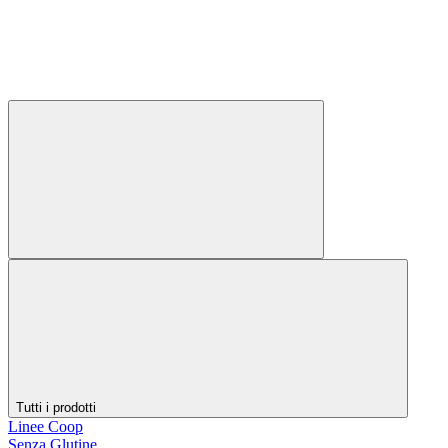
Tutti i prodotti
Linee Coop
Senza Glutine