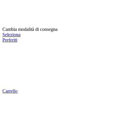
Cambia modalità di consegna
Seleziona
Preferiti
Carrello