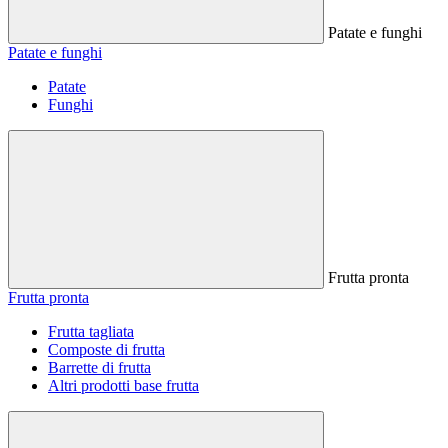
Patate e funghi
Patate e funghi
Patate
Funghi
Frutta pronta
Frutta pronta
Frutta tagliata
Composte di frutta
Barrette di frutta
Altri prodotti base frutta