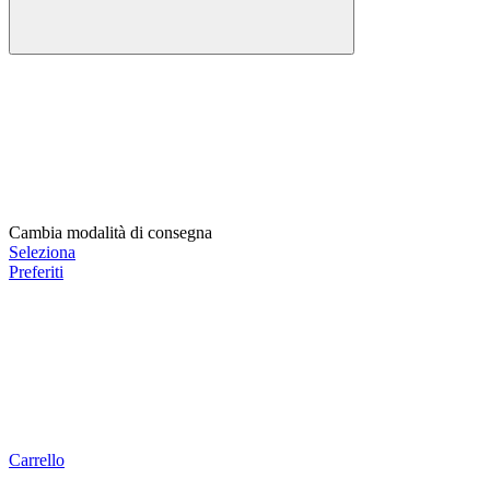
Cambia modalità di consegna
Seleziona
Preferiti
Carrello