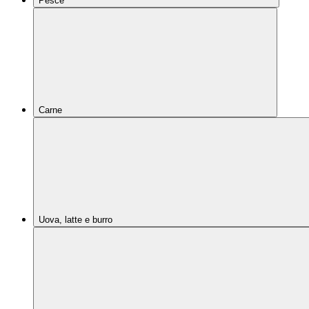
Pesce
Carne
Uova, latte e burro