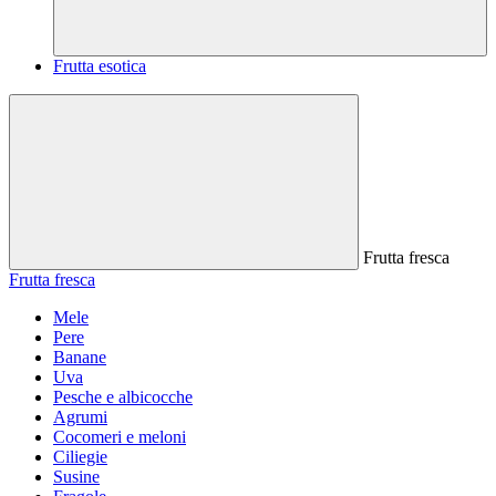
Frutta esotica
Frutta fresca
Frutta fresca
Mele
Pere
Banane
Uva
Pesche e albicocche
Agrumi
Cocomeri e meloni
Ciliegie
Susine