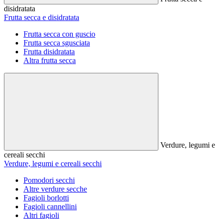
disidratata
Frutta secca e disidratata
Frutta secca con guscio
Frutta secca sgusciata
Frutta disidratata
Altra frutta secca
Verdure, legumi e
cereali secchi
Verdure, legumi e cereali secchi
Pomodori secchi
Altre verdure secche
Fagioli borlotti
Fagioli cannellini
Altri fagioli