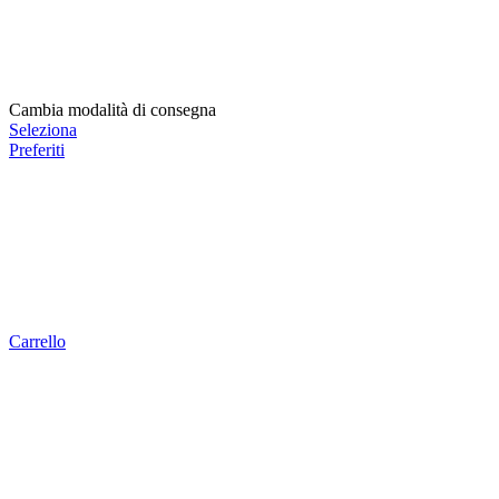
Cambia modalità di consegna
Seleziona
Preferiti
Carrello