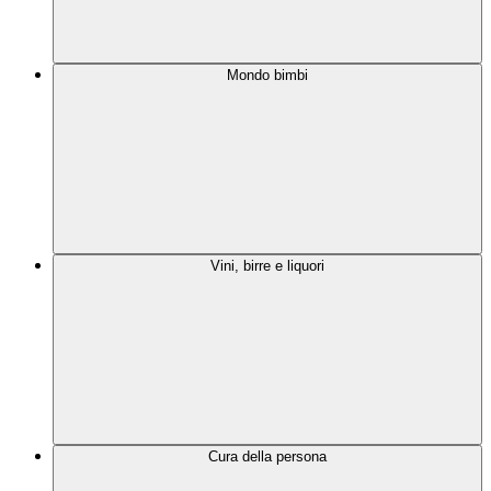
Mondo bimbi
Vini, birre e liquori
Cura della persona