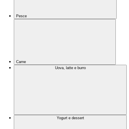
Pesce
Carne
Uova, latte e burro
Yogurt e dessert