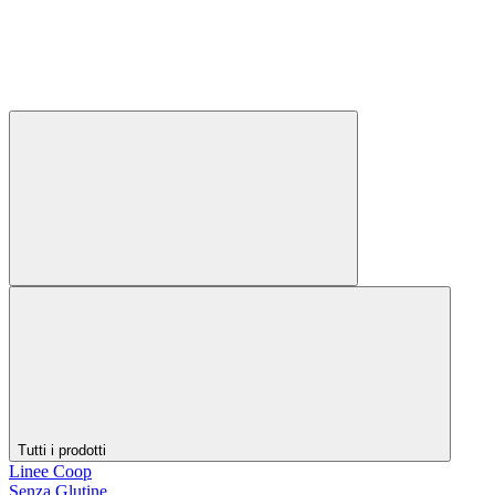
Tutti i prodotti
Linee Coop
Senza Glutine