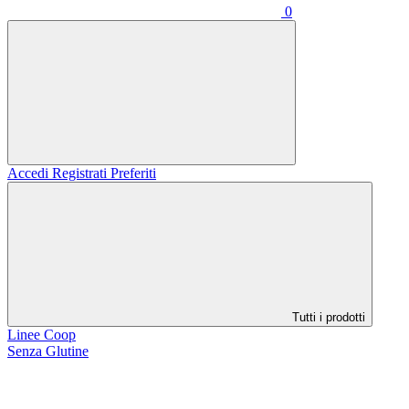
0
Accedi
Registrati
Preferiti
Tutti i prodotti
Linee Coop
Senza Glutine