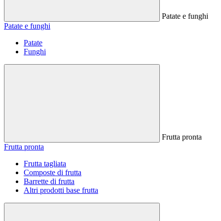
Patate e funghi
Patate e funghi
Patate
Funghi
Frutta pronta
Frutta pronta
Frutta tagliata
Composte di frutta
Barrette di frutta
Altri prodotti base frutta