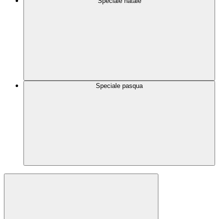
Speciale natale
Speciale pasqua