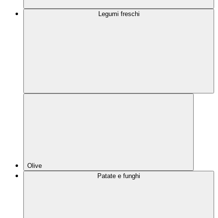
Legumi freschi
Olive
Patate e funghi