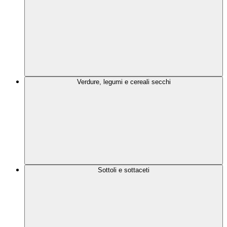
Verdure, legumi e cereali secchi
Sottoli e sottaceti