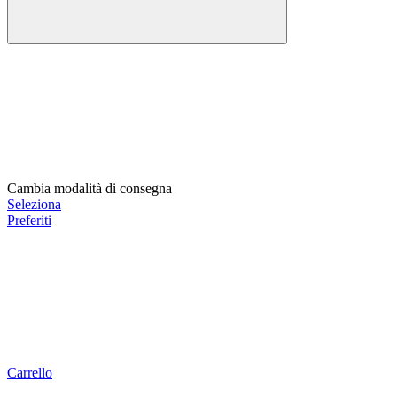
Cambia modalità di consegna
Seleziona
Preferiti
Carrello