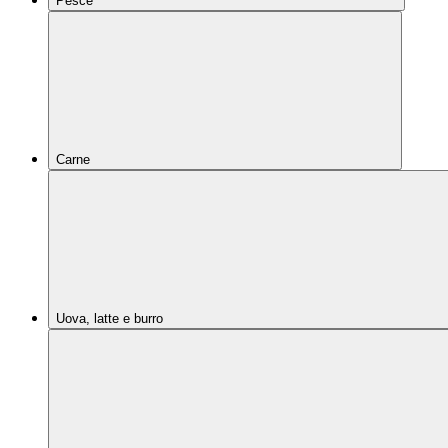
Pesce
Carne
Uova, latte e burro