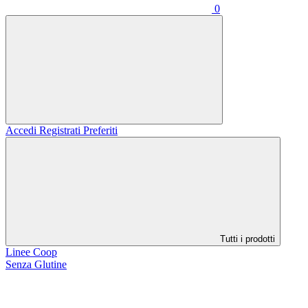
0
Accedi
Registrati
Preferiti
Tutti i prodotti
Linee Coop
Senza Glutine