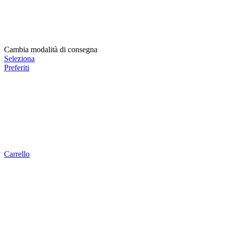
Cambia modalità di consegna
Seleziona
Preferiti
Carrello