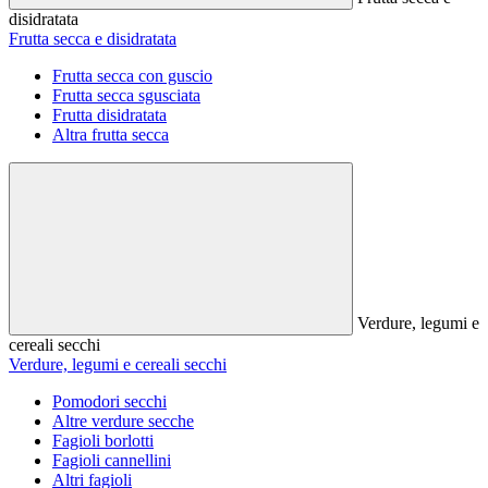
disidratata
Frutta secca e disidratata
Frutta secca con guscio
Frutta secca sgusciata
Frutta disidratata
Altra frutta secca
Verdure, legumi e
cereali secchi
Verdure, legumi e cereali secchi
Pomodori secchi
Altre verdure secche
Fagioli borlotti
Fagioli cannellini
Altri fagioli