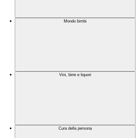
Mondo bimbi
Vini, birre e liquori
Cura della persona