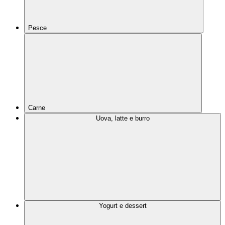
Pesce
Carne
Uova, latte e burro
Yogurt e dessert