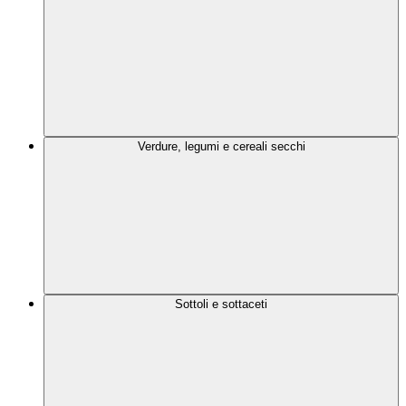
Verdure, legumi e cereali secchi
Sottoli e sottaceti