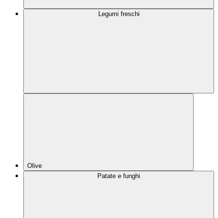
Legumi freschi
Olive
Patate e funghi