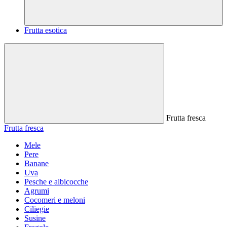
Frutta esotica
Frutta fresca
Frutta fresca
Mele
Pere
Banane
Uva
Pesche e albicocche
Agrumi
Cocomeri e meloni
Ciliegie
Susine