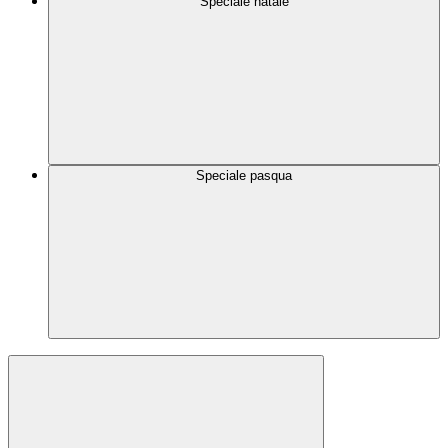
Speciale natale
Speciale pasqua