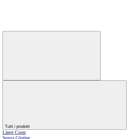
Tutti i prodotti
Linee Coop
Senza Glutine