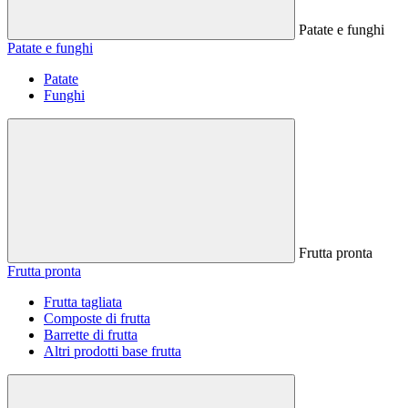
Patate e funghi
Patate e funghi
Patate
Funghi
Frutta pronta
Frutta pronta
Frutta tagliata
Composte di frutta
Barrette di frutta
Altri prodotti base frutta