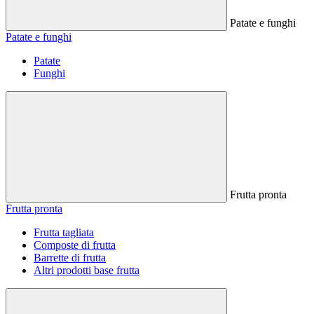
Patate e funghi
Patate e funghi
Patate
Funghi
Frutta pronta
Frutta pronta
Frutta tagliata
Composte di frutta
Barrette di frutta
Altri prodotti base frutta