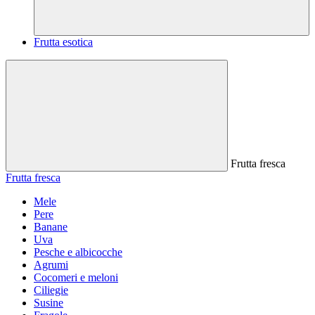
Frutta esotica
Frutta fresca
Frutta fresca
Mele
Pere
Banane
Uva
Pesche e albicocche
Agrumi
Cocomeri e meloni
Ciliegie
Susine