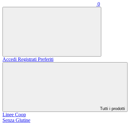
0
Accedi
Registrati
Preferiti
Tutti i prodotti
Linee Coop
Senza Glutine