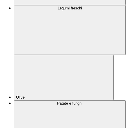
Legumi freschi
Olive
Patate e funghi