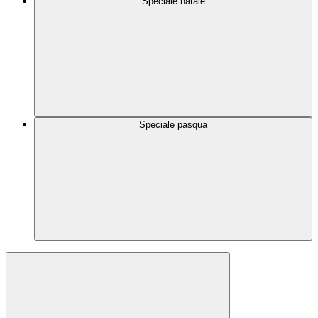
Speciale natale
Speciale pasqua