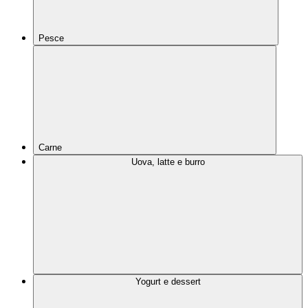
Pesce
Carne
Uova, latte e burro
Yogurt e dessert