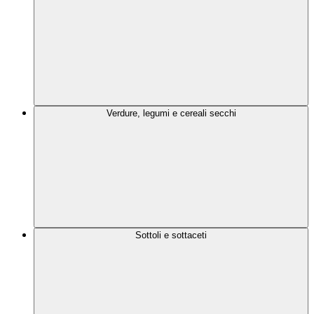
Verdure, legumi e cereali secchi
Sottoli e sottaceti