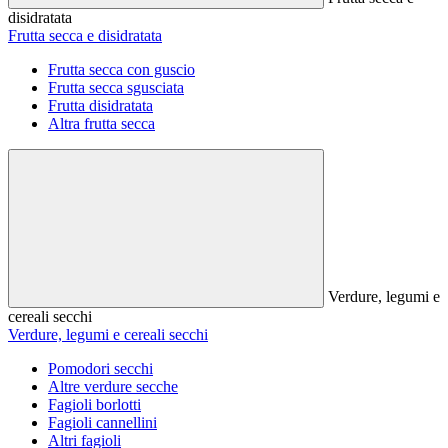
disidratata
Frutta secca e disidratata
Frutta secca con guscio
Frutta secca sgusciata
Frutta disidratata
Altra frutta secca
Verdure, legumi e
cereali secchi
Verdure, legumi e cereali secchi
Pomodori secchi
Altre verdure secche
Fagioli borlotti
Fagioli cannellini
Altri fagioli