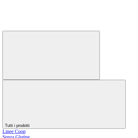
Tutti i prodotti
Linee Coop
Senza Glutine