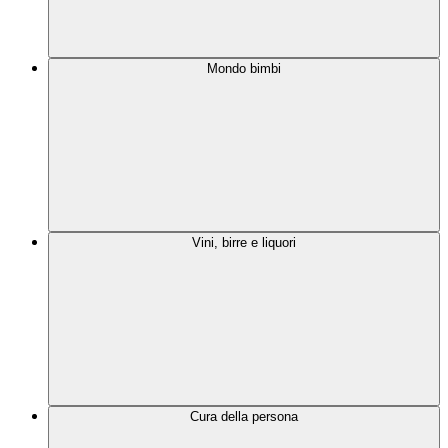
Mondo bimbi
Vini, birre e liquori
Cura della persona