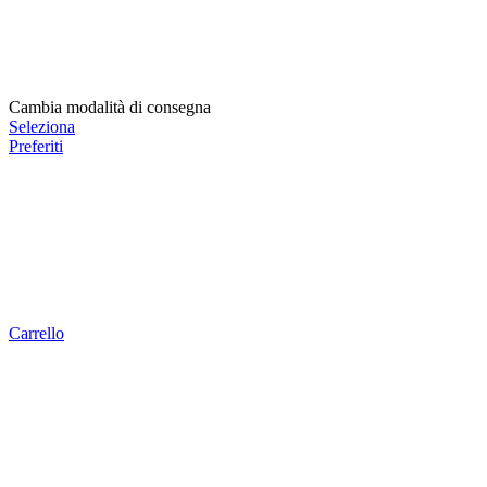
Cambia modalità di consegna
Seleziona
Preferiti
Carrello