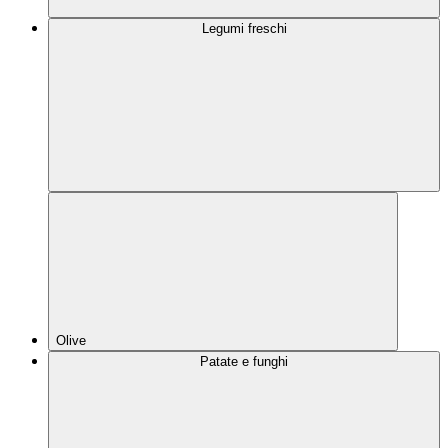
Legumi freschi
Olive
Patate e funghi