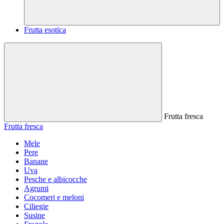
Frutta esotica
Frutta fresca
Frutta fresca
Mele
Pere
Banane
Uva
Pesche e albicocche
Agrumi
Cocomeri e meloni
Ciliegie
Susine