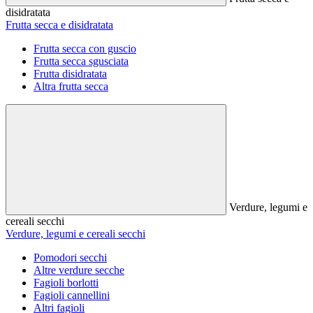
disidratata
Frutta secca e disidratata
Frutta secca con guscio
Frutta secca sgusciata
Frutta disidratata
Altra frutta secca
Verdure, legumi e
cereali secchi
Verdure, legumi e cereali secchi
Pomodori secchi
Altre verdure secche
Fagioli borlotti
Fagioli cannellini
Altri fagioli