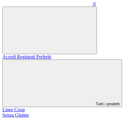
0
Accedi
Registrati
Preferiti
Tutti i prodotti
Linee Coop
Senza Glutine