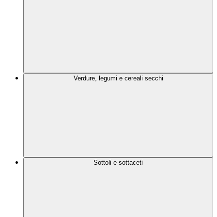
Verdure, legumi e cereali secchi
Sottoli e sottaceti