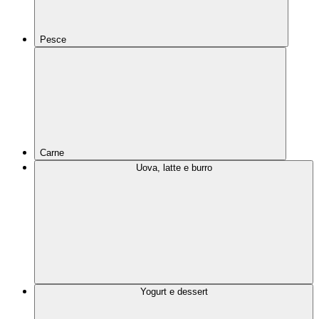
Pesce
Carne
Uova, latte e burro
Yogurt e dessert