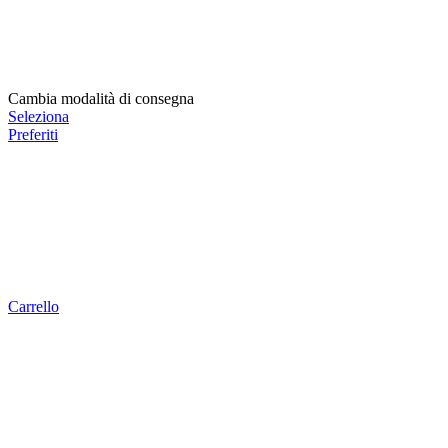
Cambia modalità di consegna
Seleziona
Preferiti
Carrello