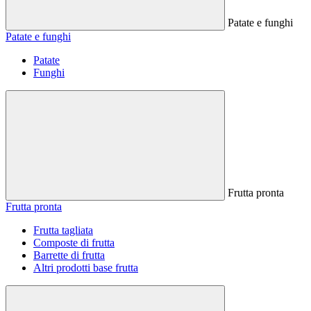
Patate e funghi
Patate e funghi
Patate
Funghi
Frutta pronta
Frutta pronta
Frutta tagliata
Composte di frutta
Barrette di frutta
Altri prodotti base frutta