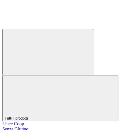
Tutti i prodotti
Linee Coop
Senza Glutine