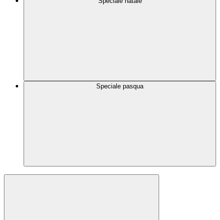
Speciale natale
Speciale pasqua