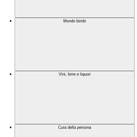
Mondo bimbi
Vini, birre e liquori
Cura della persona