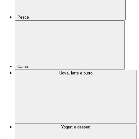
Pesce
Carne
Uova, latte e burro
Yogurt e dessert