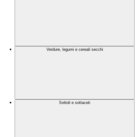
Verdure, legumi e cereali secchi
Sottoli e sottaceti