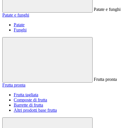
Patate e funghi
Patate e funghi
Patate
Funghi
Frutta pronta
Frutta pronta
Frutta tagliata
Composte di frutta
Barrette di frutta
Altri prodotti base frutta