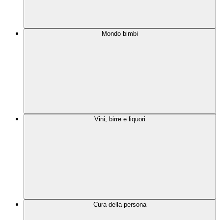
Mondo bimbi
Vini, birre e liquori
Cura della persona