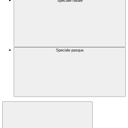
Speciale natale
Speciale pasqua