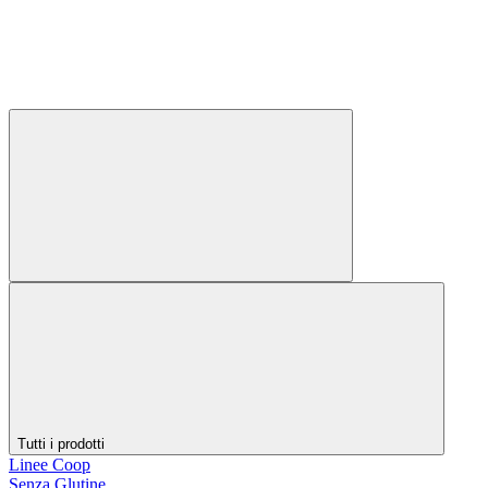
Tutti i prodotti
Linee Coop
Senza Glutine