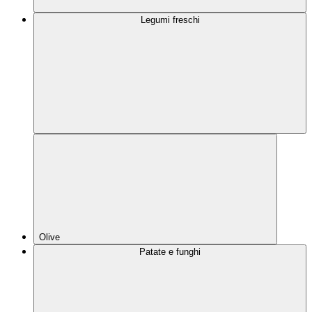
Legumi freschi
Olive
Patate e funghi