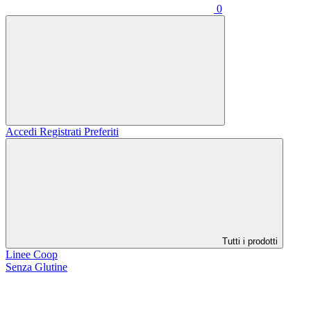
0
Accedi
Registrati
Preferiti
Tutti i prodotti
Linee Coop
Senza Glutine