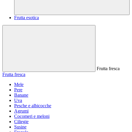
Frutta esotica
Frutta fresca
Frutta fresca
Mele
Pere
Banane
Uva
Pesche e albicocche
Agrumi
Cocomeri e meloni
Ciliegie
Susine