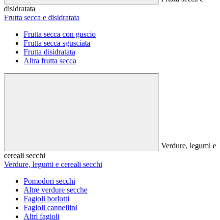
disidratata
Frutta secca e disidratata
Frutta secca con guscio
Frutta secca sgusciata
Frutta disidratata
Altra frutta secca
Verdure, legumi e
cereali secchi
Verdure, legumi e cereali secchi
Pomodori secchi
Altre verdure secche
Fagioli borlotti
Fagioli cannellini
Altri fagioli