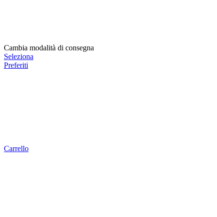
Cambia modalità di consegna
Seleziona
Preferiti
Carrello