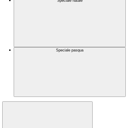
Speciale natale
Speciale pasqua