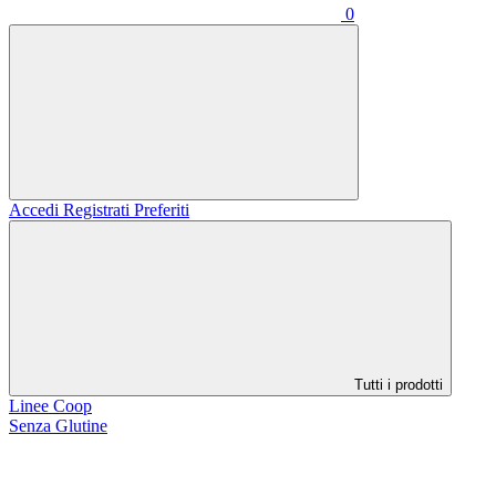
0
Accedi
Registrati
Preferiti
Tutti i prodotti
Linee Coop
Senza Glutine