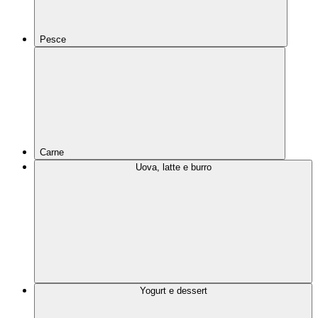
Pesce
Carne
Uova, latte e burro
Yogurt e dessert