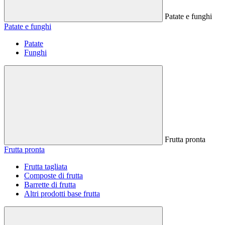
Patate e funghi
Patate e funghi
Patate
Funghi
Frutta pronta
Frutta pronta
Frutta tagliata
Composte di frutta
Barrette di frutta
Altri prodotti base frutta