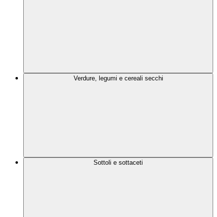
Verdure, legumi e cereali secchi
Sottoli e sottaceti