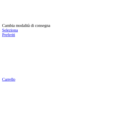
Cambia modalità di consegna
Seleziona
Preferiti
Carrello