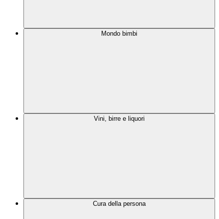
Mondo bimbi
Vini, birre e liquori
Cura della persona