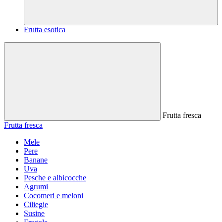
Frutta esotica
Frutta fresca
Frutta fresca
Mele
Pere
Banane
Uva
Pesche e albicocche
Agrumi
Cocomeri e meloni
Ciliegie
Susine