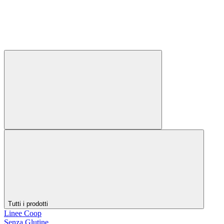
Tutti i prodotti
Linee Coop
Senza Glutine