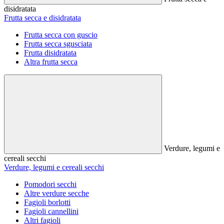
disidratata
Frutta secca e disidratata
Frutta secca con guscio
Frutta secca sgusciata
Frutta disidratata
Altra frutta secca
Verdure, legumi e
cereali secchi
Verdure, legumi e cereali secchi
Pomodori secchi
Altre verdure secche
Fagioli borlotti
Fagioli cannellini
Altri fagioli