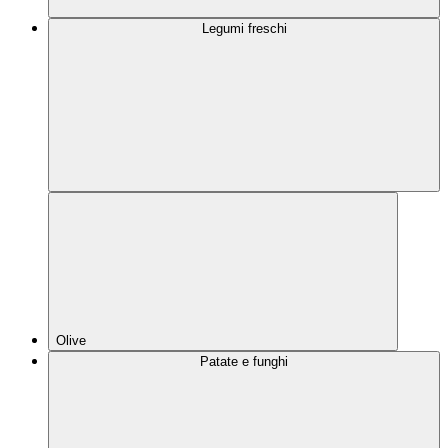
Legumi freschi
Olive
Patate e funghi