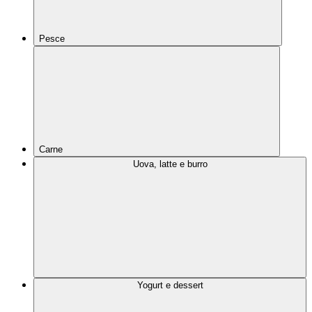
Pesce
Carne
Uova, latte e burro
Yogurt e dessert