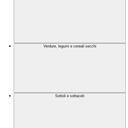
Verdure, legumi e cereali secchi
Sottoli e sottaceti