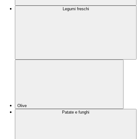
Legumi freschi
Olive
Patate e funghi