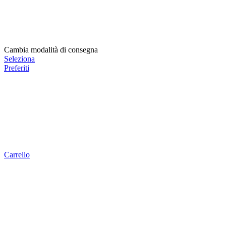
Cambia modalità di consegna
Seleziona
Preferiti
Carrello