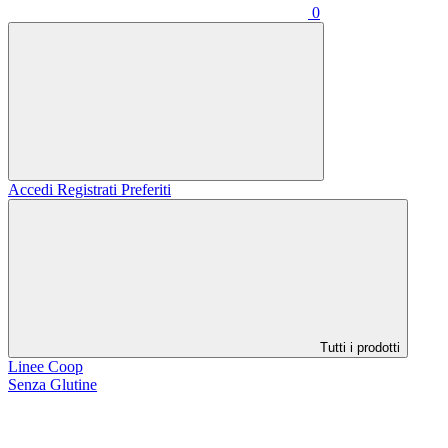
0
Accedi
Registrati
Preferiti
Tutti i prodotti
Linee Coop
Senza Glutine