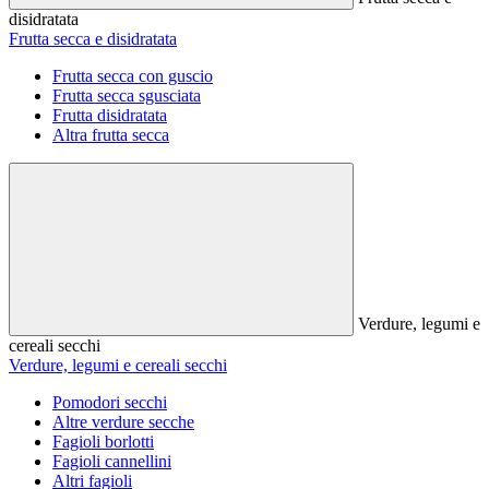
disidratata
Frutta secca e disidratata
Frutta secca con guscio
Frutta secca sgusciata
Frutta disidratata
Altra frutta secca
Verdure, legumi e
cereali secchi
Verdure, legumi e cereali secchi
Pomodori secchi
Altre verdure secche
Fagioli borlotti
Fagioli cannellini
Altri fagioli