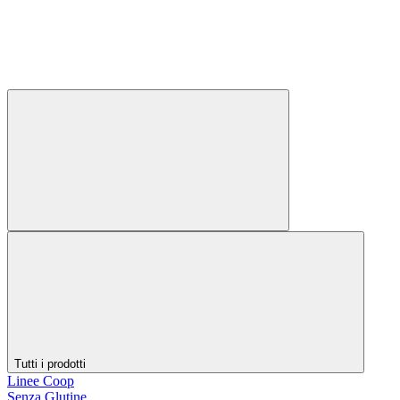
Tutti i prodotti
Linee Coop
Senza Glutine