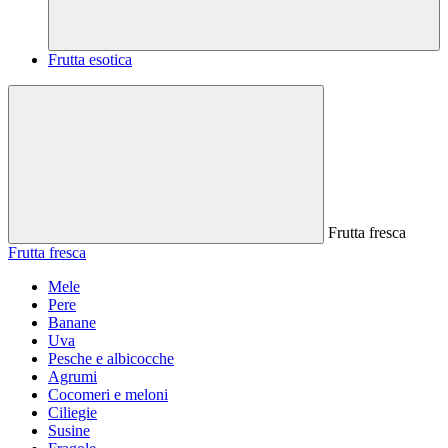
Frutta esotica
Frutta fresca
Frutta fresca
Mele
Pere
Banane
Uva
Pesche e albicocche
Agrumi
Cocomeri e meloni
Ciliegie
Susine