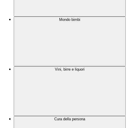
Mondo bimbi
Vini, birre e liquori
Cura della persona