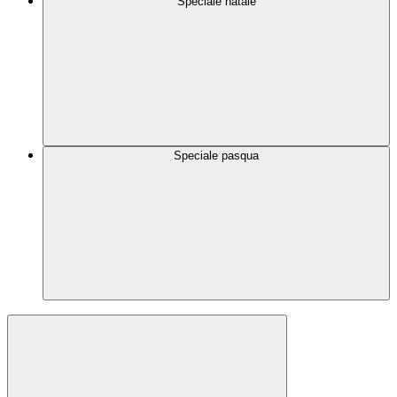
Speciale natale
Speciale pasqua