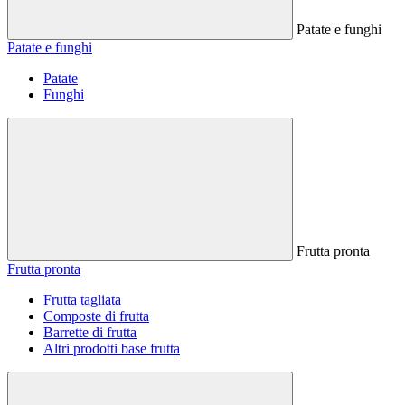
Patate e funghi
Patate e funghi
Patate
Funghi
Frutta pronta
Frutta pronta
Frutta tagliata
Composte di frutta
Barrette di frutta
Altri prodotti base frutta