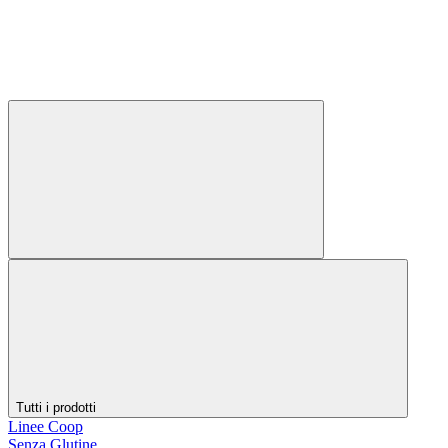
Tutti i prodotti
Linee Coop
Senza Glutine