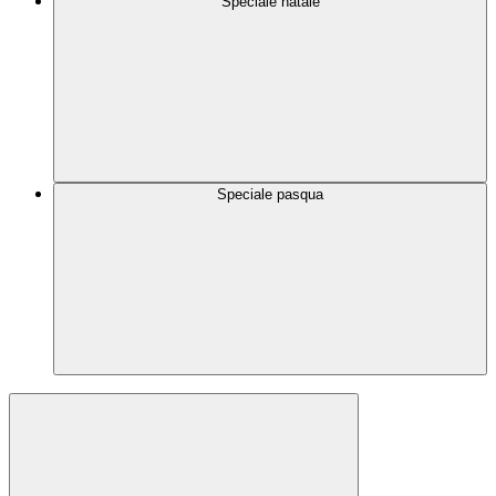
Speciale natale
Speciale pasqua