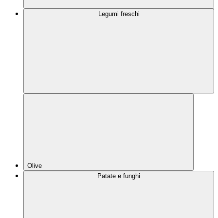
Legumi freschi
Olive
Patate e funghi