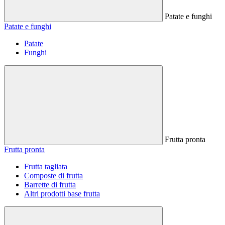
Patate e funghi
Patate e funghi
Patate
Funghi
Frutta pronta
Frutta pronta
Frutta tagliata
Composte di frutta
Barrette di frutta
Altri prodotti base frutta