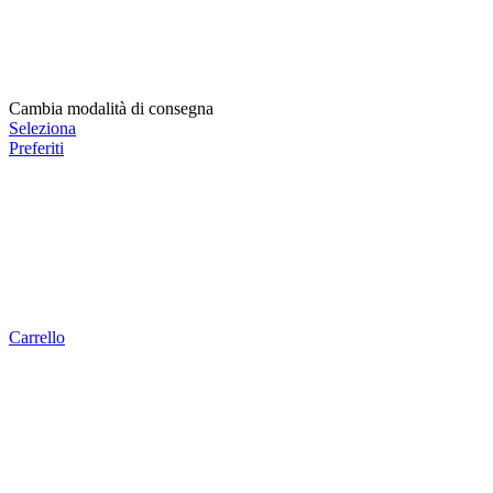
Cambia modalità di consegna
Seleziona
Preferiti
Carrello