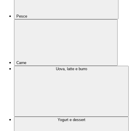
Pesce
Carne
Uova, latte e burro
Yogurt e dessert