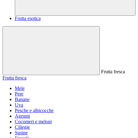
Frutta esotica
Frutta fresca
Frutta fresca
Mele
Pere
Banane
Uva
Pesche e albicocche
Agrumi
Cocomeri e meloni
Ciliegie
Susine