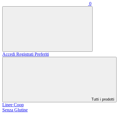
0
Accedi
Registrati
Preferiti
Tutti i prodotti
Linee Coop
Senza Glutine