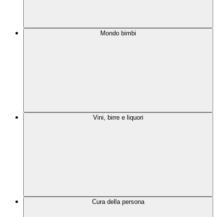
Mondo bimbi
Vini, birre e liquori
Cura della persona