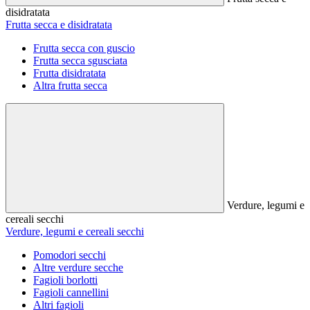
disidratata
Frutta secca e disidratata
Frutta secca con guscio
Frutta secca sgusciata
Frutta disidratata
Altra frutta secca
Verdure, legumi e
cereali secchi
Verdure, legumi e cereali secchi
Pomodori secchi
Altre verdure secche
Fagioli borlotti
Fagioli cannellini
Altri fagioli