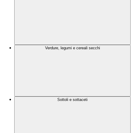
Verdure, legumi e cereali secchi
Sottoli e sottaceti