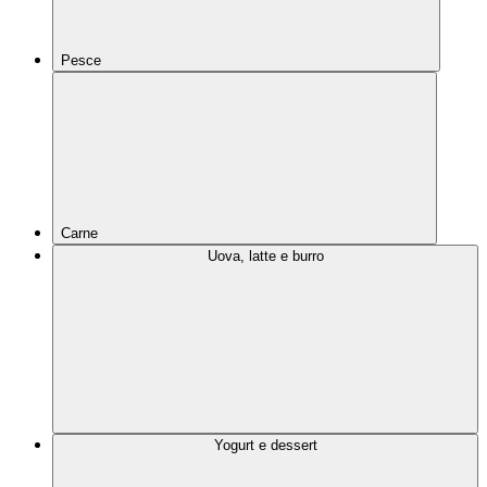
Pesce
Carne
Uova, latte e burro
Yogurt e dessert