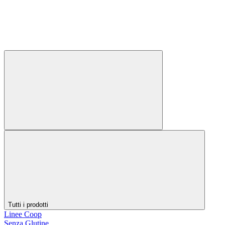
Tutti i prodotti
Linee Coop
Senza Glutine