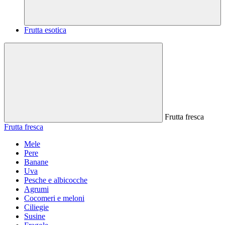
Frutta esotica
Frutta fresca
Frutta fresca
Mele
Pere
Banane
Uva
Pesche e albicocche
Agrumi
Cocomeri e meloni
Ciliegie
Susine