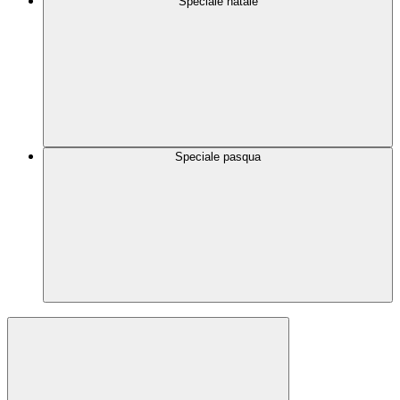
Speciale natale
Speciale pasqua