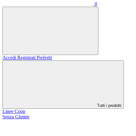
0
Accedi
Registrati
Preferiti
Tutti i prodotti
Linee Coop
Senza Glutine