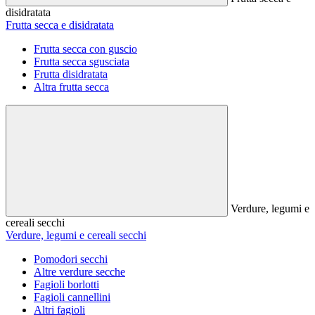
disidratata
Frutta secca e disidratata
Frutta secca con guscio
Frutta secca sgusciata
Frutta disidratata
Altra frutta secca
Verdure, legumi e
cereali secchi
Verdure, legumi e cereali secchi
Pomodori secchi
Altre verdure secche
Fagioli borlotti
Fagioli cannellini
Altri fagioli