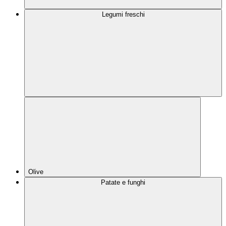
Legumi freschi
Olive
Patate e funghi