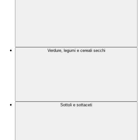
Verdure, legumi e cereali secchi
Sottoli e sottaceti