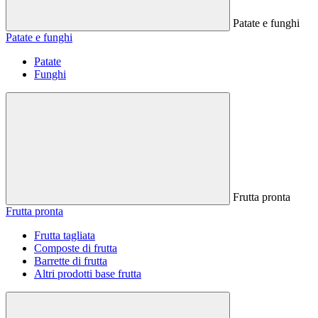
Patate e funghi
Patate e funghi
Patate
Funghi
Frutta pronta
Frutta pronta
Frutta tagliata
Composte di frutta
Barrette di frutta
Altri prodotti base frutta