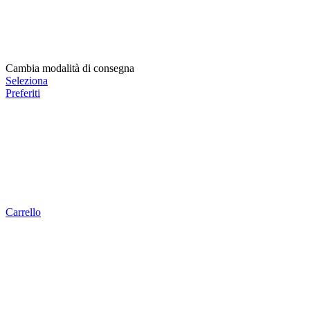
Cambia modalità di consegna
Seleziona
Preferiti
Carrello