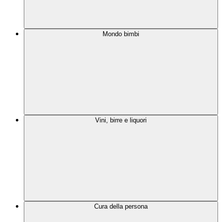
Mondo bimbi
Vini, birre e liquori
Cura della persona