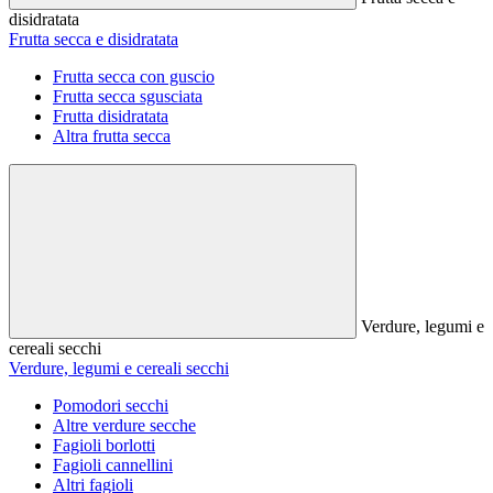
disidratata
Frutta secca e disidratata
Frutta secca con guscio
Frutta secca sgusciata
Frutta disidratata
Altra frutta secca
Verdure, legumi e
cereali secchi
Verdure, legumi e cereali secchi
Pomodori secchi
Altre verdure secche
Fagioli borlotti
Fagioli cannellini
Altri fagioli