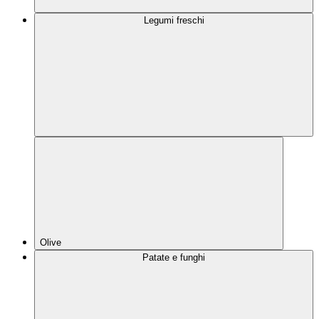
Legumi freschi
Olive
Patate e funghi