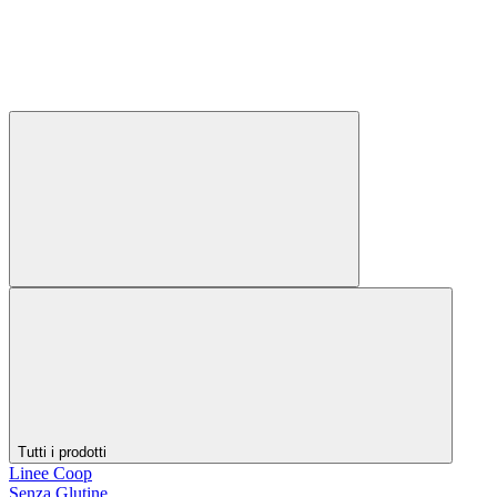
Tutti i prodotti
Linee Coop
Senza Glutine