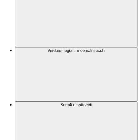
Verdure, legumi e cereali secchi
Sottoli e sottaceti