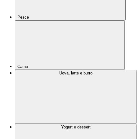
Pesce
Carne
Uova, latte e burro
Yogurt e dessert