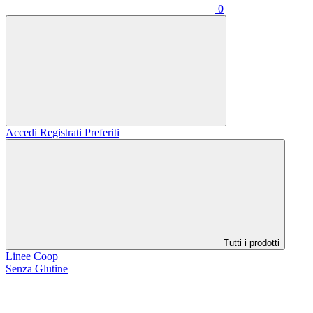
0
Accedi
Registrati
Preferiti
Tutti i prodotti
Linee Coop
Senza Glutine