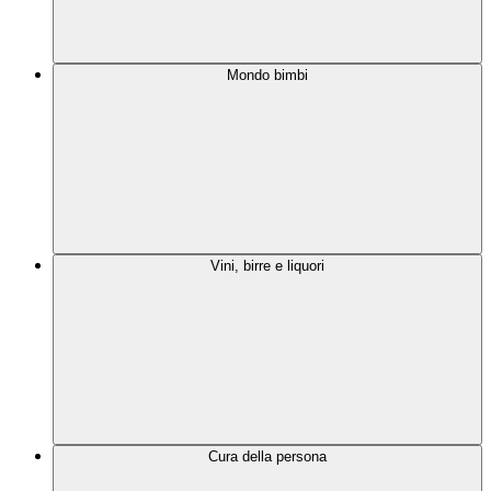
Mondo bimbi
Vini, birre e liquori
Cura della persona