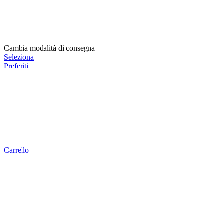
Cambia modalità di consegna
Seleziona
Preferiti
Carrello