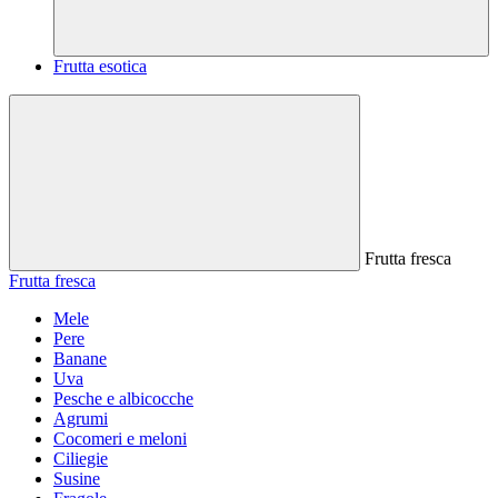
Frutta esotica
Frutta fresca
Frutta fresca
Mele
Pere
Banane
Uva
Pesche e albicocche
Agrumi
Cocomeri e meloni
Ciliegie
Susine