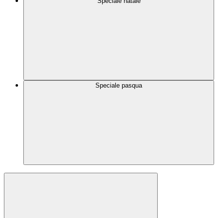
Speciale natale
Speciale pasqua