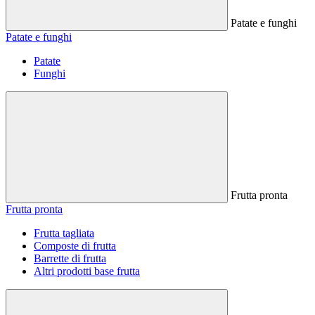
Patate e funghi
Patate e funghi
Patate
Funghi
Frutta pronta
Frutta pronta
Frutta tagliata
Composte di frutta
Barrette di frutta
Altri prodotti base frutta