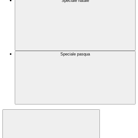
Speciale natale
Speciale pasqua