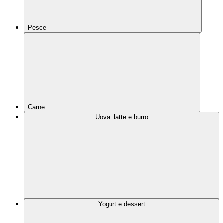
Pesce
Carne
Uova, latte e burro
Yogurt e dessert