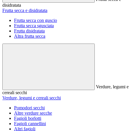
disidratata
Frutta secca e disidratata
Frutta secca con guscio
Frutta secca sgusciata
Frutta disidratata
Altra frutta secca
Verdure, legumi e
cereali secchi
Verdure, legumi e cereali secchi
Pomodori secchi
Altre verdure secche
Fagioli borlotti
Fagioli cannellini
Altri fagioli