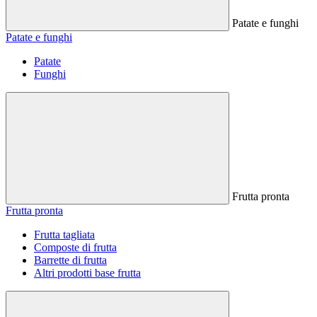
Patate e funghi
Patate e funghi
Patate
Funghi
Frutta pronta
Frutta pronta
Frutta tagliata
Composte di frutta
Barrette di frutta
Altri prodotti base frutta