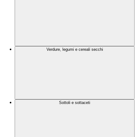
Verdure, legumi e cereali secchi
Sottoli e sottaceti