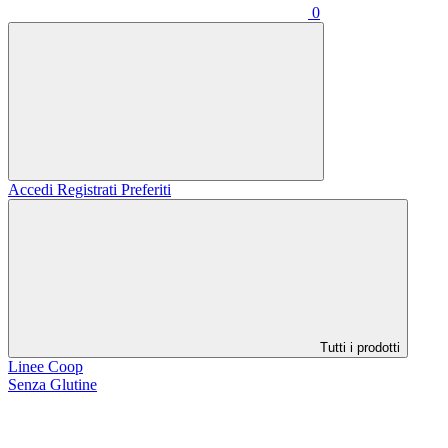
0
Accedi
Registrati
Preferiti
Tutti i prodotti
Linee Coop
Senza Glutine