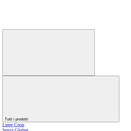
Tutti i prodotti
Linee Coop
Senza Glutine