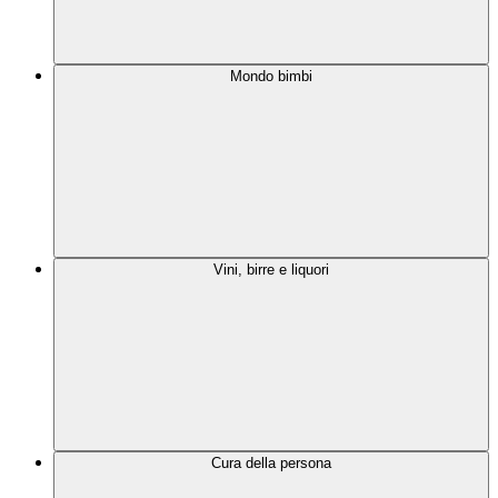
Mondo bimbi
Vini, birre e liquori
Cura della persona