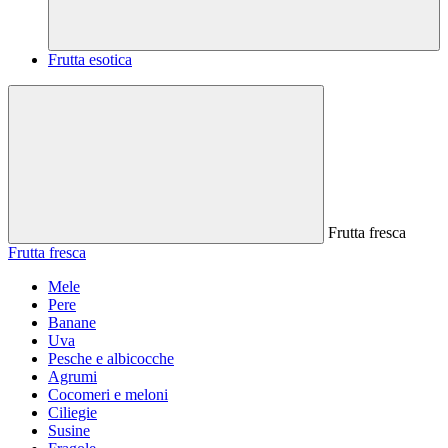
Frutta esotica
Frutta fresca
Frutta fresca
Mele
Pere
Banane
Uva
Pesche e albicocche
Agrumi
Cocomeri e meloni
Ciliegie
Susine