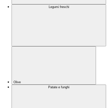
Legumi freschi
Olive
Patate e funghi