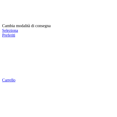
Cambia modalità di consegna
Seleziona
Preferiti
Carrello