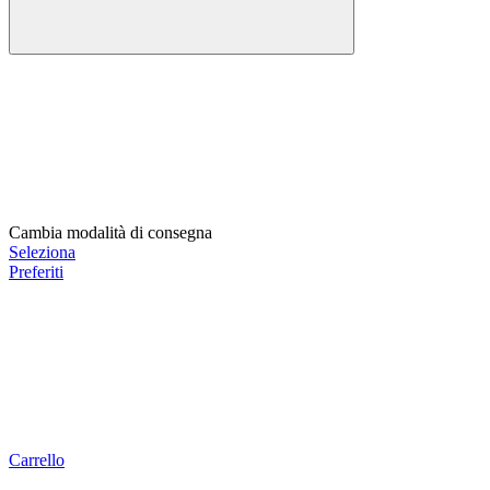
Cambia modalità di consegna
Seleziona
Preferiti
Carrello