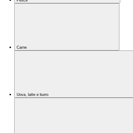
Pesce
Carne
Uova, latte e burro