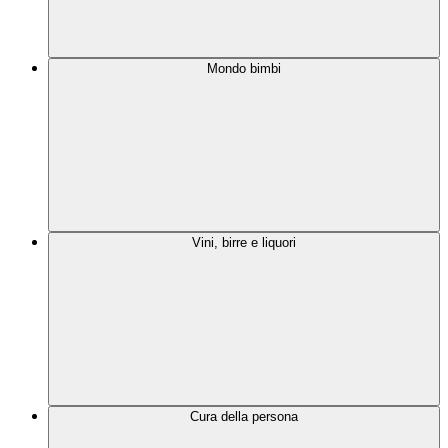
Mondo bimbi
Vini, birre e liquori
Cura della persona