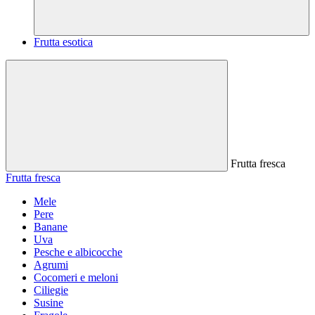
Frutta esotica
Frutta fresca
Frutta fresca
Mele
Pere
Banane
Uva
Pesche e albicocche
Agrumi
Cocomeri e meloni
Ciliegie
Susine