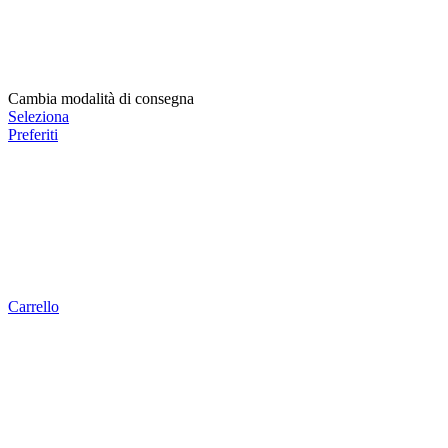
Cambia modalità di consegna
Seleziona
Preferiti
Carrello