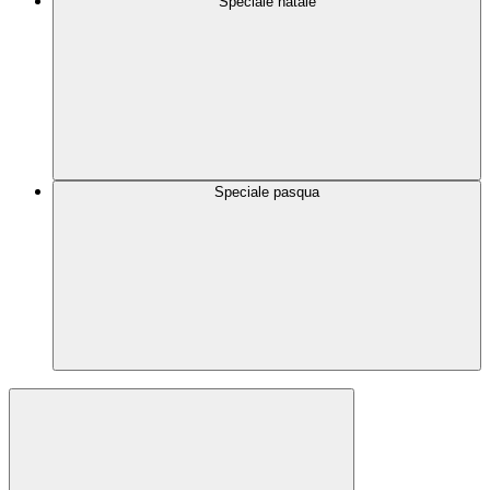
Speciale natale
Speciale pasqua