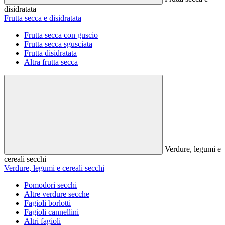
disidratata
Frutta secca e disidratata
Frutta secca con guscio
Frutta secca sgusciata
Frutta disidratata
Altra frutta secca
Verdure, legumi e
cereali secchi
Verdure, legumi e cereali secchi
Pomodori secchi
Altre verdure secche
Fagioli borlotti
Fagioli cannellini
Altri fagioli