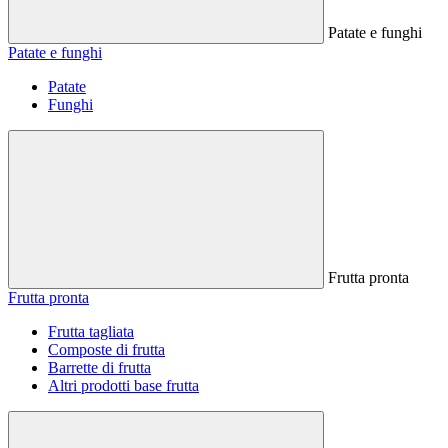
Patate e funghi
Patate e funghi
Patate
Funghi
Frutta pronta
Frutta pronta
Frutta tagliata
Composte di frutta
Barrette di frutta
Altri prodotti base frutta