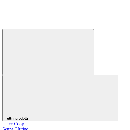
Tutti i prodotti
Linee Coop
Senza Glutine