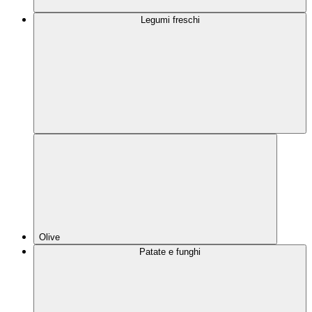
Legumi freschi
Olive
Patate e funghi