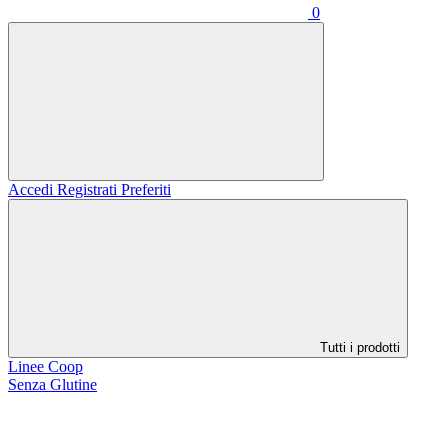
0
Accedi
Registrati
Preferiti
Tutti i prodotti
Linee Coop
Senza Glutine