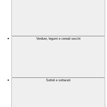
Verdure, legumi e cereali secchi
Sottoli e sottaceti