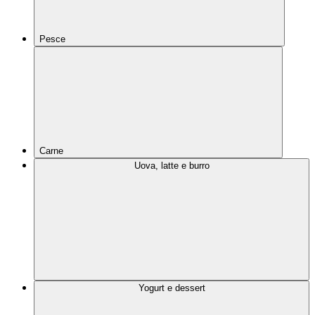
Pesce
Carne
Uova, latte e burro
Yogurt e dessert