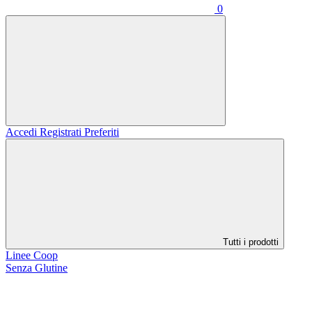
0
Accedi
Registrati
Preferiti
Tutti i prodotti
Linee Coop
Senza Glutine