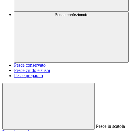
Pesce confezionato
Pesce conservato
Pesce crudo e sushi
Pesce preparato
Pesce in scatola