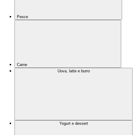
Pesce
Carne
Uova, latte e burro
Yogurt e dessert