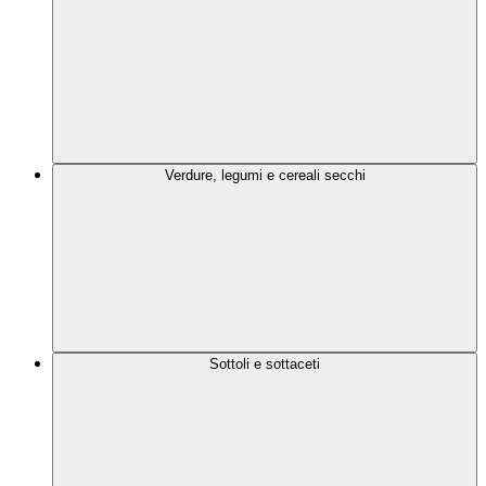
Verdure, legumi e cereali secchi
Sottoli e sottaceti