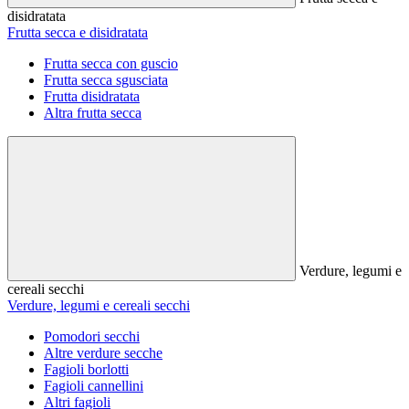
disidratata
Frutta secca e disidratata
Frutta secca con guscio
Frutta secca sgusciata
Frutta disidratata
Altra frutta secca
Verdure, legumi e
cereali secchi
Verdure, legumi e cereali secchi
Pomodori secchi
Altre verdure secche
Fagioli borlotti
Fagioli cannellini
Altri fagioli