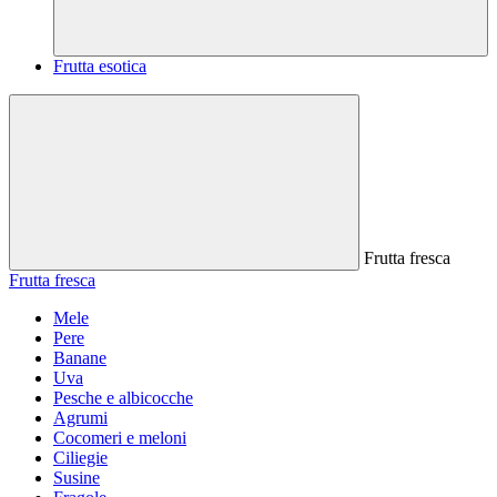
Frutta esotica
Frutta fresca
Frutta fresca
Mele
Pere
Banane
Uva
Pesche e albicocche
Agrumi
Cocomeri e meloni
Ciliegie
Susine