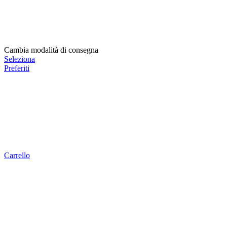
Cambia modalità di consegna
Seleziona
Preferiti
Carrello