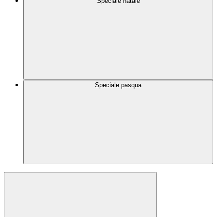
Speciale natale
Speciale pasqua