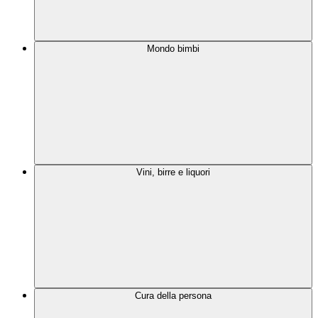
Mondo bimbi
Vini, birre e liquori
Cura della persona