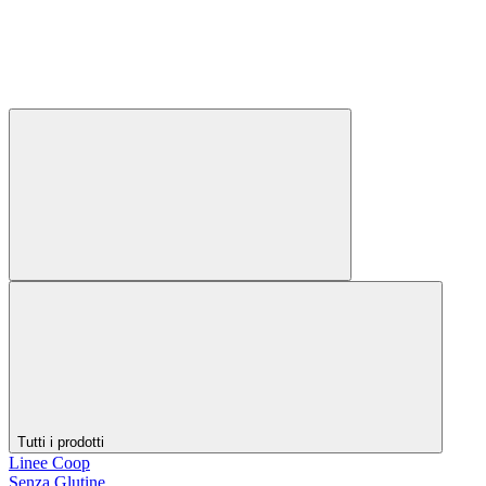
Tutti i prodotti
Linee Coop
Senza Glutine