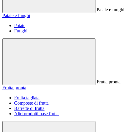
Patate e funghi
Patate e funghi
Patate
Funghi
Frutta pronta
Frutta pronta
Frutta tagliata
Composte di frutta
Barrette di frutta
Altri prodotti base frutta