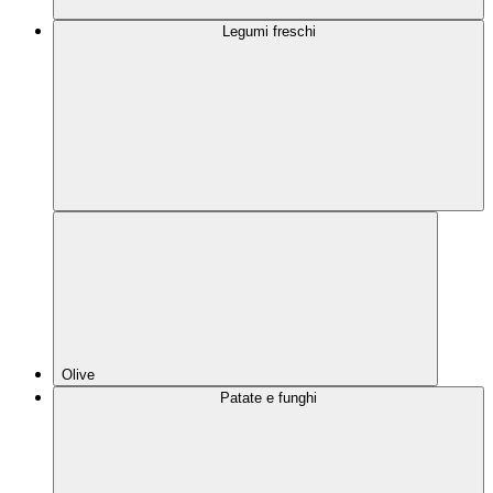
Legumi freschi
Olive
Patate e funghi