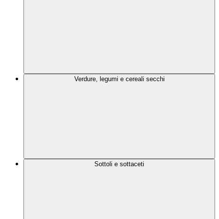
Verdure, legumi e cereali secchi
Sottoli e sottaceti