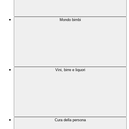
Mondo bimbi
Vini, birre e liquori
Cura della persona