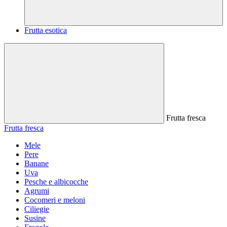
Frutta esotica
Frutta fresca
Frutta fresca
Mele
Pere
Banane
Uva
Pesche e albicocche
Agrumi
Cocomeri e meloni
Ciliegie
Susine