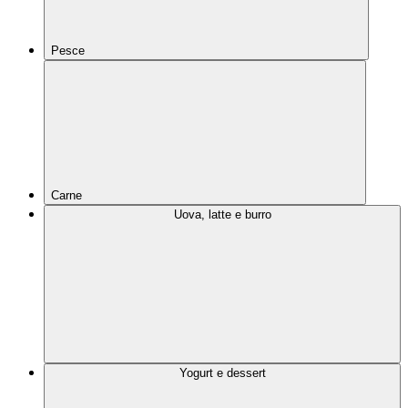
Pesce
Carne
Uova, latte e burro
Yogurt e dessert