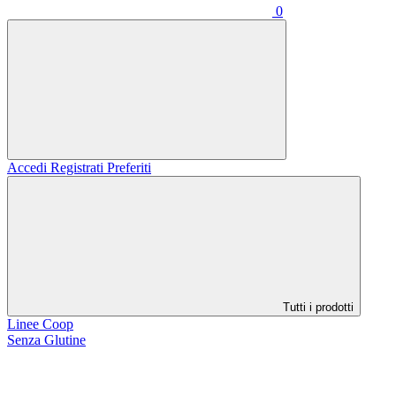
0
Accedi
Registrati
Preferiti
Tutti i prodotti
Linee Coop
Senza Glutine