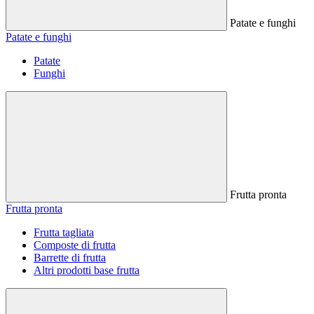
Patate e funghi
Patate e funghi
Patate
Funghi
Frutta pronta
Frutta pronta
Frutta tagliata
Composte di frutta
Barrette di frutta
Altri prodotti base frutta