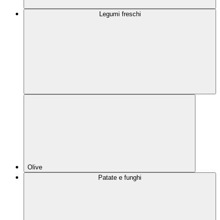
Legumi freschi
Olive
Patate e funghi