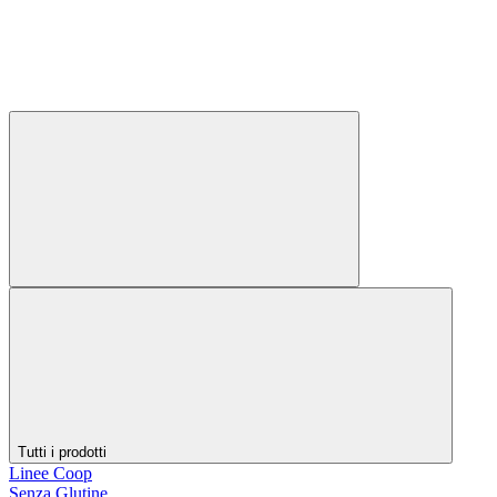
Tutti i prodotti
Linee Coop
Senza Glutine