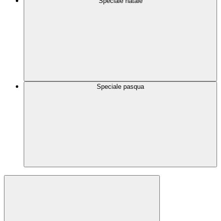
Speciale natale
Speciale pasqua