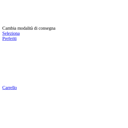
Cambia modalità di consegna
Seleziona
Preferiti
Carrello