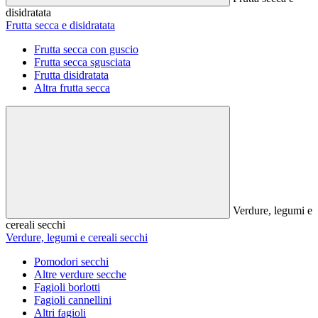
disidratata
Frutta secca e disidratata
Frutta secca con guscio
Frutta secca sgusciata
Frutta disidratata
Altra frutta secca
Verdure, legumi e
cereali secchi
Verdure, legumi e cereali secchi
Pomodori secchi
Altre verdure secche
Fagioli borlotti
Fagioli cannellini
Altri fagioli