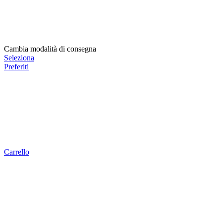
Cambia modalità di consegna
Seleziona
Preferiti
Carrello