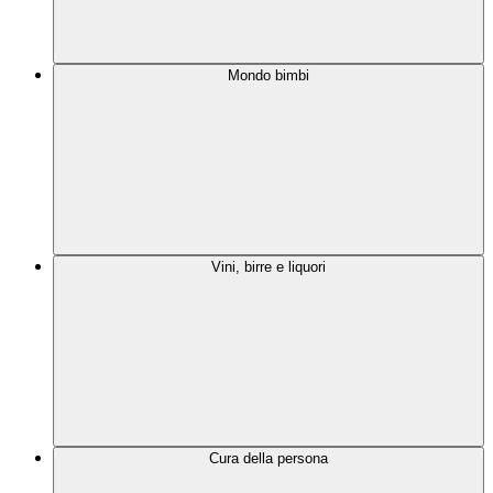
Mondo bimbi
Vini, birre e liquori
Cura della persona