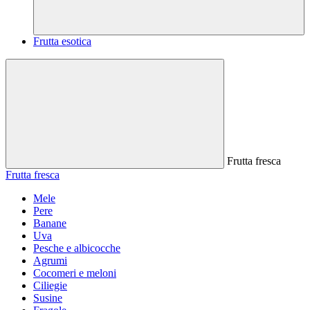
Frutta esotica
Frutta fresca
Frutta fresca
Mele
Pere
Banane
Uva
Pesche e albicocche
Agrumi
Cocomeri e meloni
Ciliegie
Susine