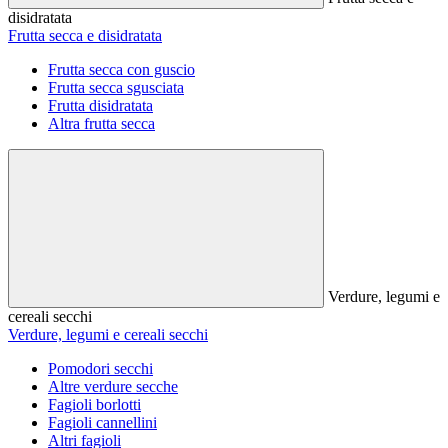
disidratata
Frutta secca e disidratata
Frutta secca con guscio
Frutta secca sgusciata
Frutta disidratata
Altra frutta secca
Verdure, legumi e
cereali secchi
Verdure, legumi e cereali secchi
Pomodori secchi
Altre verdure secche
Fagioli borlotti
Fagioli cannellini
Altri fagioli