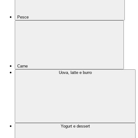
Pesce
Carne
Uova, latte e burro
Yogurt e dessert