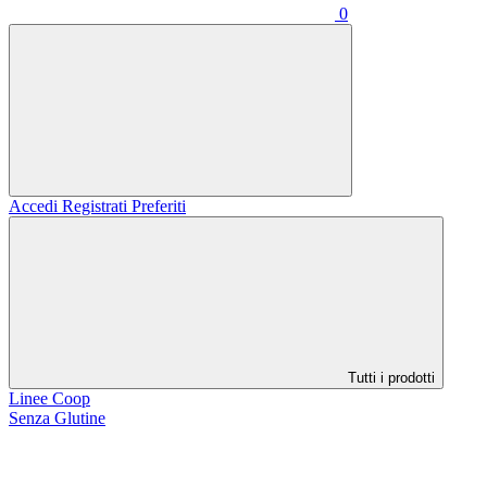
0
Accedi
Registrati
Preferiti
Tutti i prodotti
Linee Coop
Senza Glutine