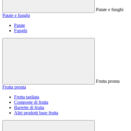
Patate e funghi
Patate e funghi
Patate
Funghi
Frutta pronta
Frutta pronta
Frutta tagliata
Composte di frutta
Barrette di frutta
Altri prodotti base frutta