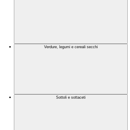
Verdure, legumi e cereali secchi
Sottoli e sottaceti