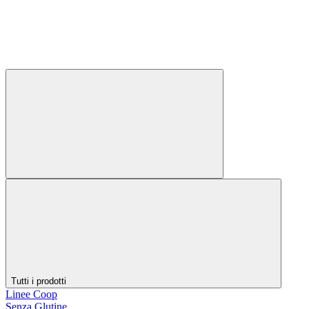
Tutti i prodotti
Linee Coop
Senza Glutine