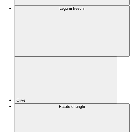
Legumi freschi
Olive
Patate e funghi