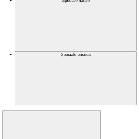
Speciale natale
Speciale pasqua