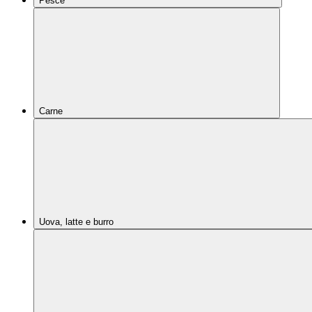
Pesce
Carne
Uova, latte e burro