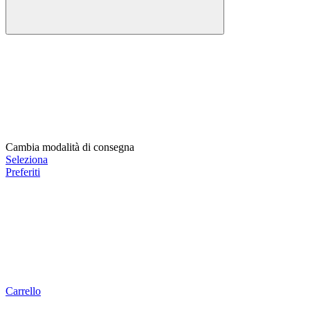
Cambia modalità di consegna
Seleziona
Preferiti
Carrello