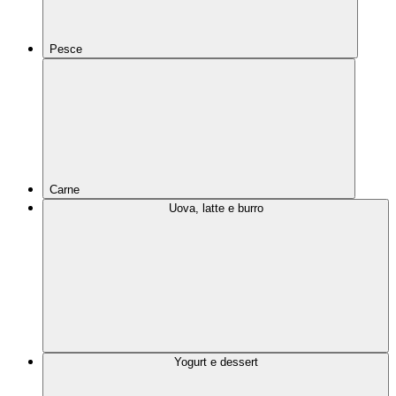
Pesce
Carne
Uova, latte e burro
Yogurt e dessert