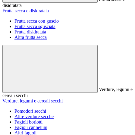
disidratata
Frutta secca e disidratata
Frutta secca con guscio
Frutta secca sgusciata
Frutta disidratata
Altra frutta secca
Verdure, legumi e
cereali secchi
Verdure, legumi e cereali secchi
Pomodori secchi
Altre verdure secche
Fagioli borlotti
Fagioli cannellini
Altri fagioli