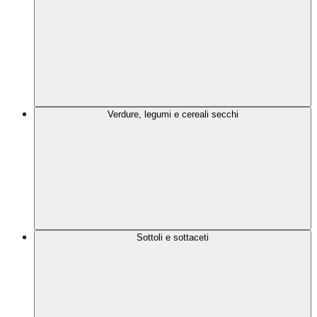
Verdure, legumi e cereali secchi
Sottoli e sottaceti