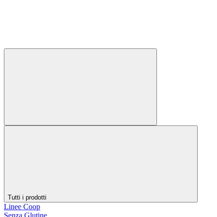
Tutti i prodotti
Linee Coop
Senza Glutine