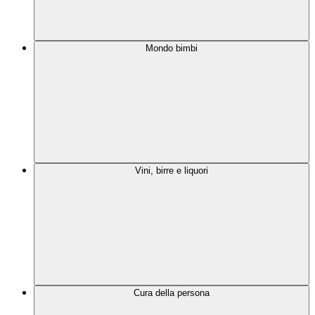
Mondo bimbi
Vini, birre e liquori
Cura della persona