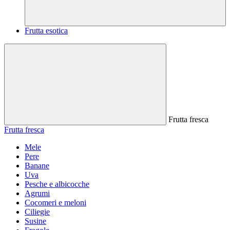
Frutta esotica
Frutta fresca
Frutta fresca
Mele
Pere
Banane
Uva
Pesche e albicocche
Agrumi
Cocomeri e meloni
Ciliegie
Susine