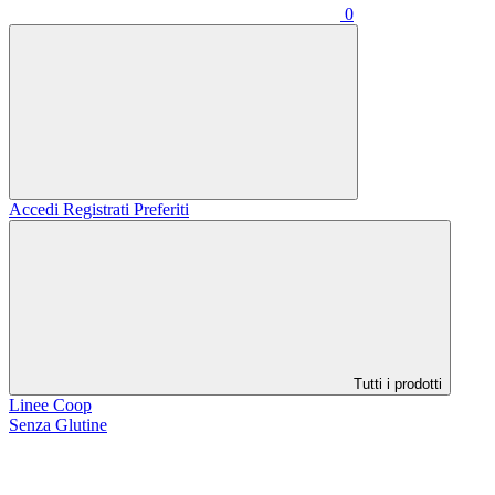
0
Accedi
Registrati
Preferiti
Tutti i prodotti
Linee Coop
Senza Glutine