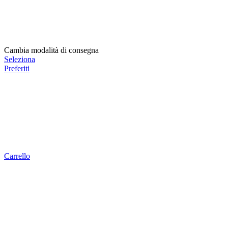
Cambia modalità di consegna
Seleziona
Preferiti
Carrello