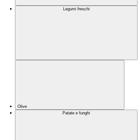
Legumi freschi
Olive
Patate e funghi