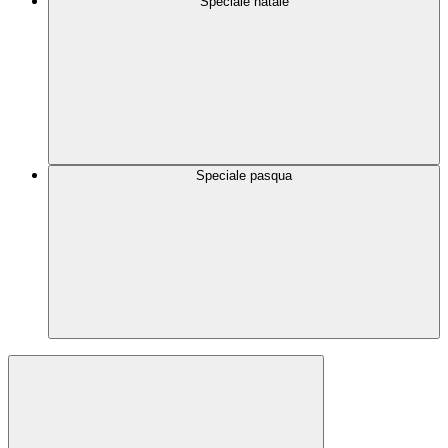
Speciale natale
Speciale pasqua