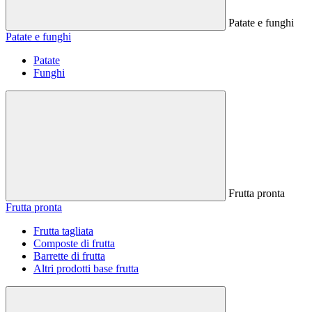
Patate e funghi
Patate e funghi
Patate
Funghi
Frutta pronta
Frutta pronta
Frutta tagliata
Composte di frutta
Barrette di frutta
Altri prodotti base frutta