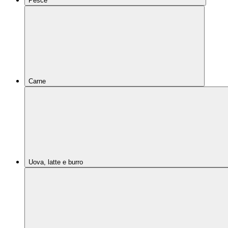
Pesce
Carne
Uova, latte e burro