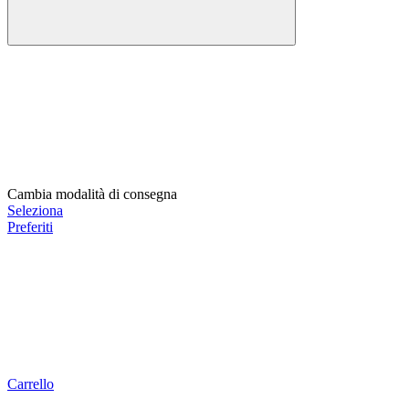
Cambia modalità di consegna
Seleziona
Preferiti
Carrello