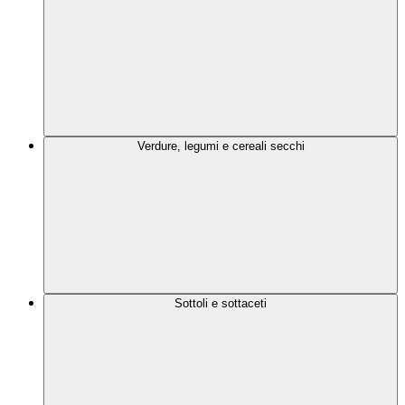
Verdure, legumi e cereali secchi
Sottoli e sottaceti