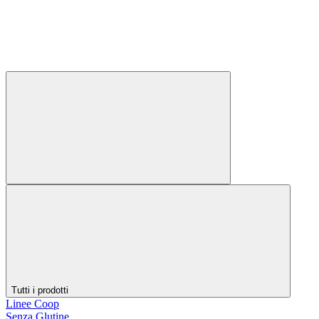
Tutti i prodotti
Linee Coop
Senza Glutine