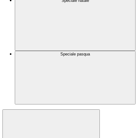
Speciale natale
Speciale pasqua