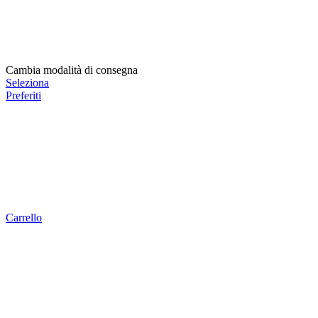
Cambia modalità di consegna
Seleziona
Preferiti
Carrello