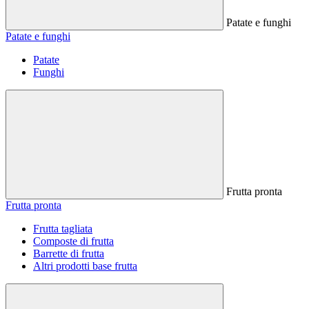
Patate e funghi
Patate e funghi
Patate
Funghi
Frutta pronta
Frutta pronta
Frutta tagliata
Composte di frutta
Barrette di frutta
Altri prodotti base frutta