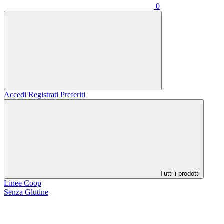
0
Accedi
Registrati
Preferiti
Tutti i prodotti
Linee Coop
Senza Glutine