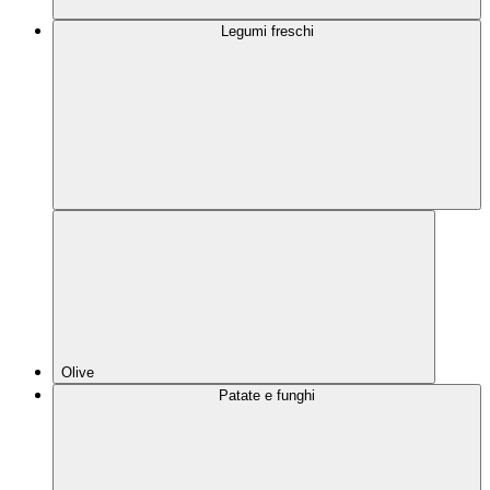
Legumi freschi
Olive
Patate e funghi