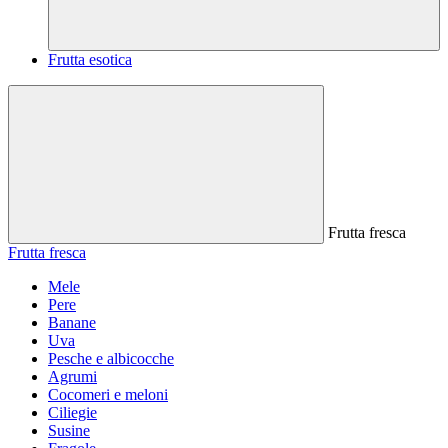
Frutta esotica
Frutta fresca
Frutta fresca
Mele
Pere
Banane
Uva
Pesche e albicocche
Agrumi
Cocomeri e meloni
Ciliegie
Susine