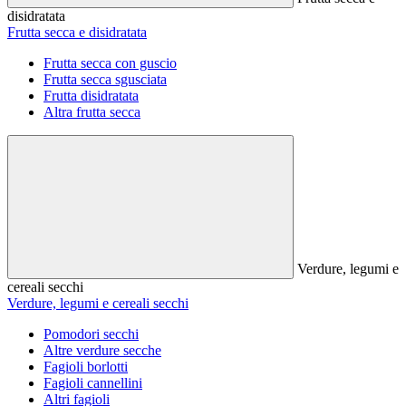
disidratata
Frutta secca e disidratata
Frutta secca con guscio
Frutta secca sgusciata
Frutta disidratata
Altra frutta secca
Verdure, legumi e
cereali secchi
Verdure, legumi e cereali secchi
Pomodori secchi
Altre verdure secche
Fagioli borlotti
Fagioli cannellini
Altri fagioli