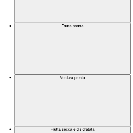
Frutta pronta
Verdura pronta
Frutta secca e disidratata