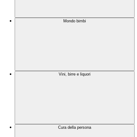
Mondo bimbi
Vini, birre e liquori
Cura della persona