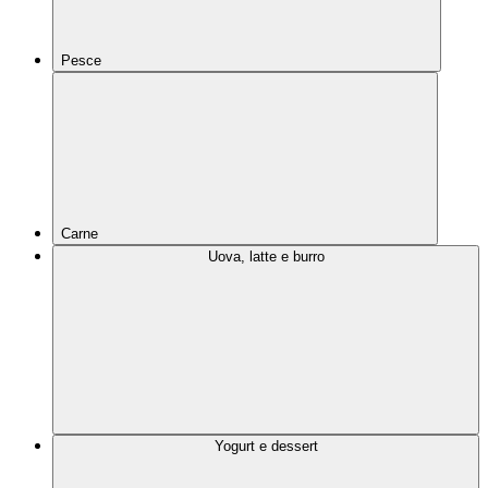
Pesce
Carne
Uova, latte e burro
Yogurt e dessert