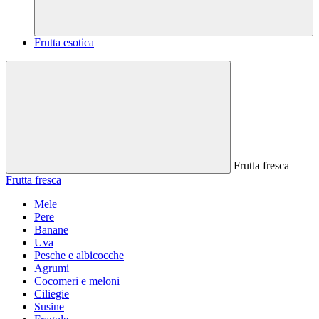
Frutta esotica
Frutta fresca
Frutta fresca
Mele
Pere
Banane
Uva
Pesche e albicocche
Agrumi
Cocomeri e meloni
Ciliegie
Susine