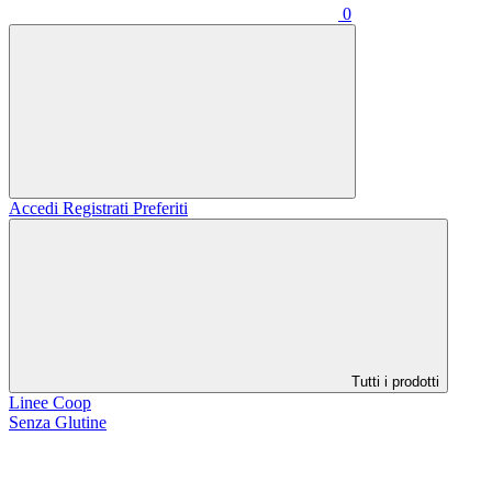
0
Accedi
Registrati
Preferiti
Tutti i prodotti
Linee Coop
Senza Glutine