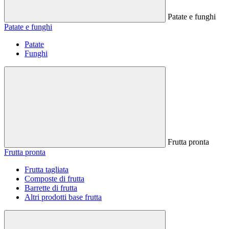
Patate e funghi
Patate e funghi
Patate
Funghi
Frutta pronta
Frutta pronta
Frutta tagliata
Composte di frutta
Barrette di frutta
Altri prodotti base frutta