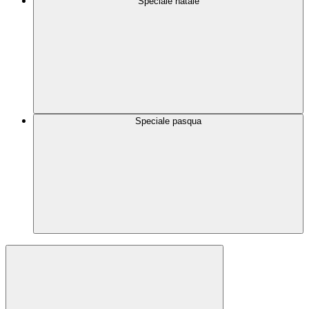
Speciale natale
Speciale pasqua