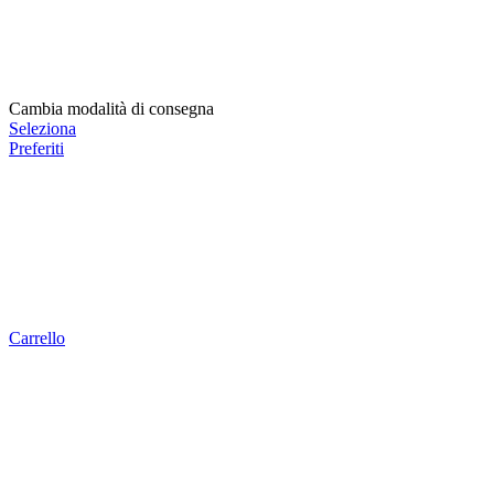
Cambia modalità di consegna
Seleziona
Preferiti
Carrello