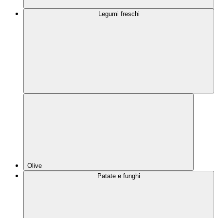
Legumi freschi
Olive
Patate e funghi