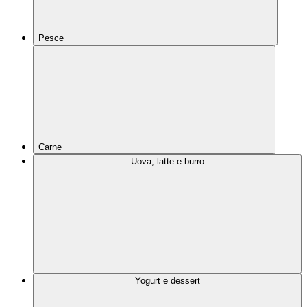
Pesce
Carne
Uova, latte e burro
Yogurt e dessert