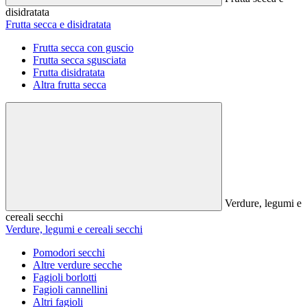
disidratata
Frutta secca e disidratata
Frutta secca con guscio
Frutta secca sgusciata
Frutta disidratata
Altra frutta secca
Verdure, legumi e
cereali secchi
Verdure, legumi e cereali secchi
Pomodori secchi
Altre verdure secche
Fagioli borlotti
Fagioli cannellini
Altri fagioli