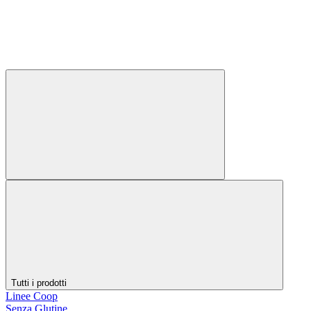
Tutti i prodotti
Linee Coop
Senza Glutine