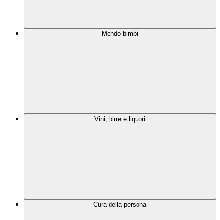
Mondo bimbi
Vini, birre e liquori
Cura della persona