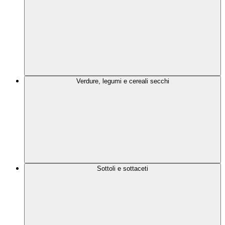
Verdure, legumi e cereali secchi
Sottoli e sottaceti