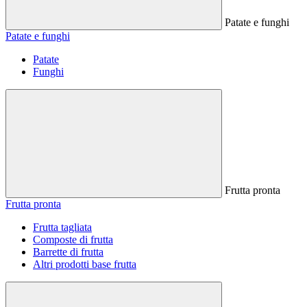
Patate e funghi
Patate e funghi
Patate
Funghi
Frutta pronta
Frutta pronta
Frutta tagliata
Composte di frutta
Barrette di frutta
Altri prodotti base frutta