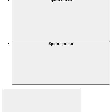
Speciale natale
Speciale pasqua