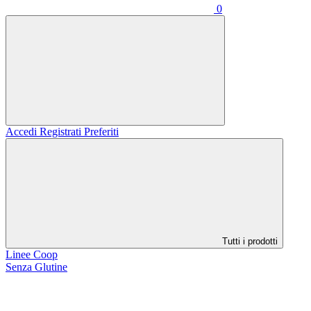
0
Accedi
Registrati
Preferiti
Tutti i prodotti
Linee Coop
Senza Glutine