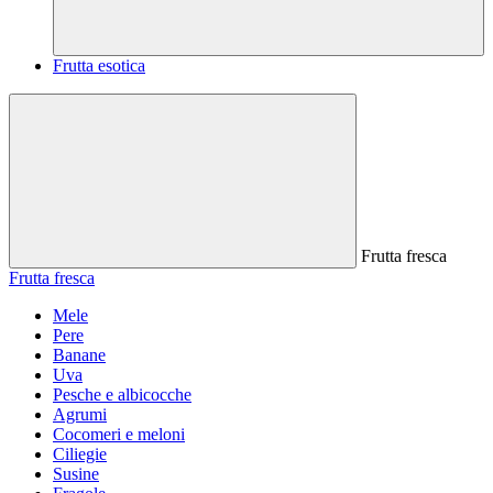
Frutta esotica
Frutta fresca
Frutta fresca
Mele
Pere
Banane
Uva
Pesche e albicocche
Agrumi
Cocomeri e meloni
Ciliegie
Susine