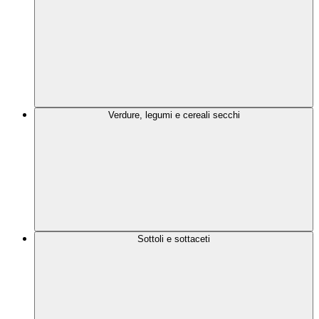
Verdure, legumi e cereali secchi
Sottoli e sottaceti