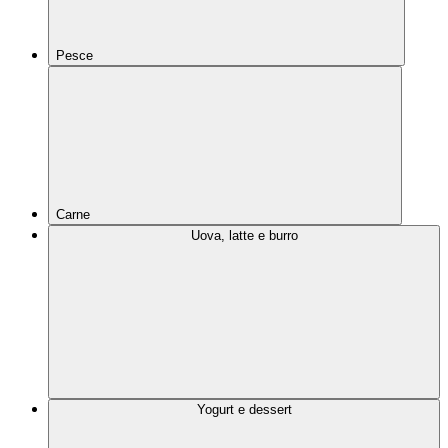
Pesce
Carne
Uova, latte e burro
Yogurt e dessert