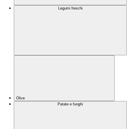
Legumi freschi
Olive
Patate e funghi