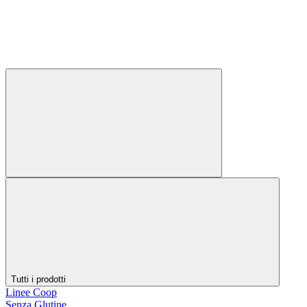
Tutti i prodotti
Linee Coop
Senza Glutine