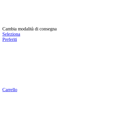
Cambia modalità di consegna
Seleziona
Preferiti
Carrello