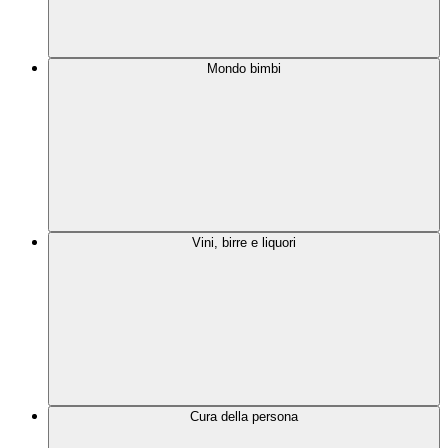
Mondo bimbi
Vini, birre e liquori
Cura della persona