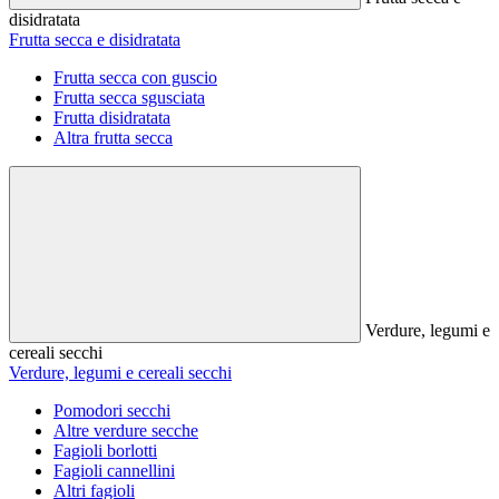
disidratata
Frutta secca e disidratata
Frutta secca con guscio
Frutta secca sgusciata
Frutta disidratata
Altra frutta secca
Verdure, legumi e
cereali secchi
Verdure, legumi e cereali secchi
Pomodori secchi
Altre verdure secche
Fagioli borlotti
Fagioli cannellini
Altri fagioli