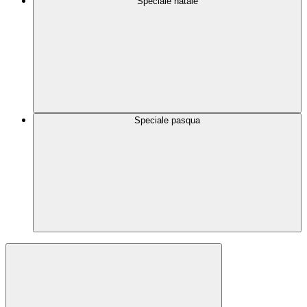
Speciale natale
Speciale pasqua