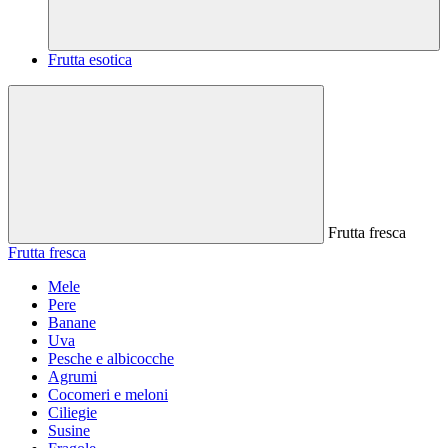
Frutta esotica
Frutta fresca
Frutta fresca
Mele
Pere
Banane
Uva
Pesche e albicocche
Agrumi
Cocomeri e meloni
Ciliegie
Susine