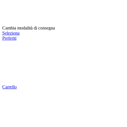
Cambia modalità di consegna
Seleziona
Preferiti
Carrello