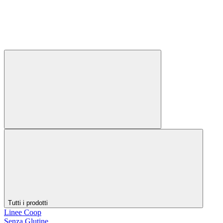
Tutti i prodotti
Linee Coop
Senza Glutine