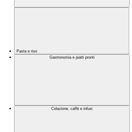
Pasta e riso
Gastronomia e piatti pronti
Colazione, caffè e infusi