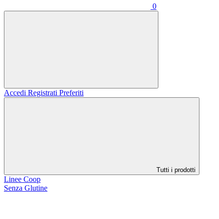
0
Accedi
Registrati
Preferiti
Tutti i prodotti
Linee Coop
Senza Glutine