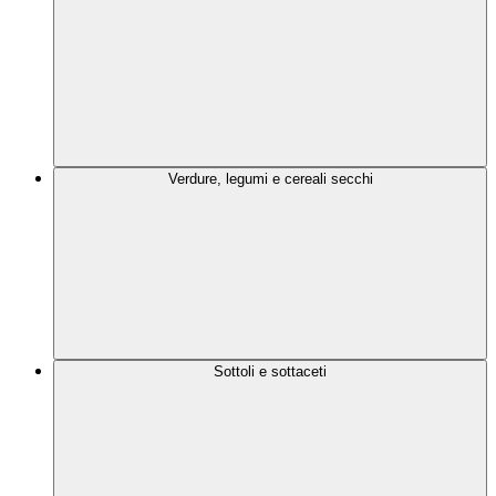
Verdure, legumi e cereali secchi
Sottoli e sottaceti