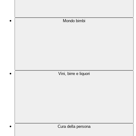
Mondo bimbi
Vini, birre e liquori
Cura della persona