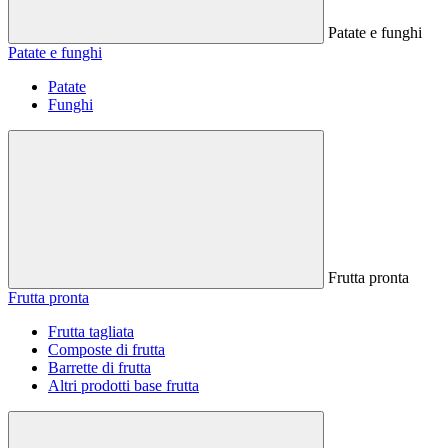
Patate e funghi
Patate e funghi
Patate
Funghi
Frutta pronta
Frutta pronta
Frutta tagliata
Composte di frutta
Barrette di frutta
Altri prodotti base frutta