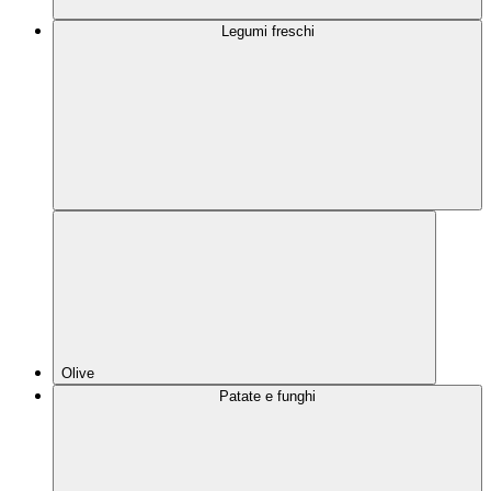
Legumi freschi
Olive
Patate e funghi