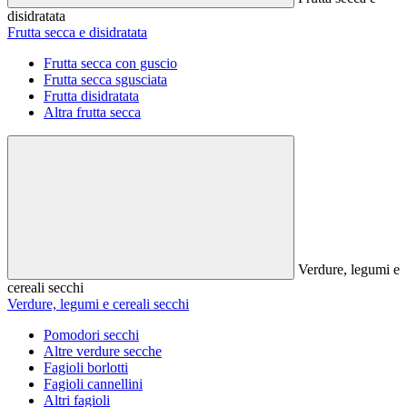
disidratata
Frutta secca e disidratata
Frutta secca con guscio
Frutta secca sgusciata
Frutta disidratata
Altra frutta secca
Verdure, legumi e
cereali secchi
Verdure, legumi e cereali secchi
Pomodori secchi
Altre verdure secche
Fagioli borlotti
Fagioli cannellini
Altri fagioli