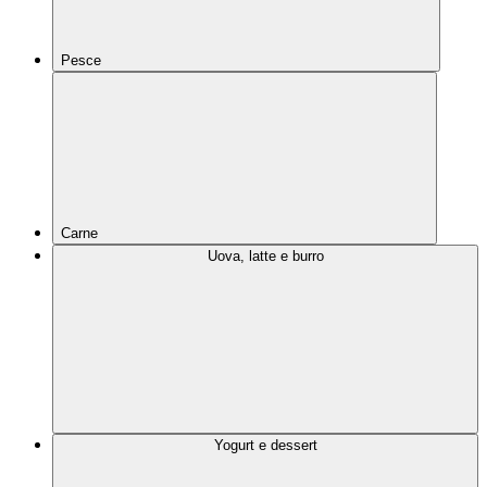
Pesce
Carne
Uova, latte e burro
Yogurt e dessert