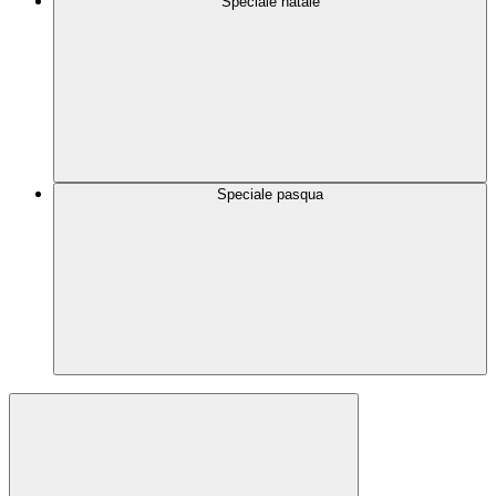
Speciale natale
Speciale pasqua