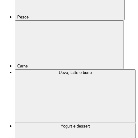
Pesce
Carne
Uova, latte e burro
Yogurt e dessert