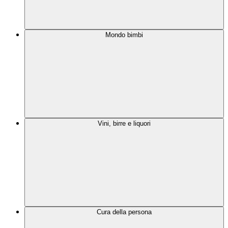
Mondo bimbi
Vini, birre e liquori
Cura della persona