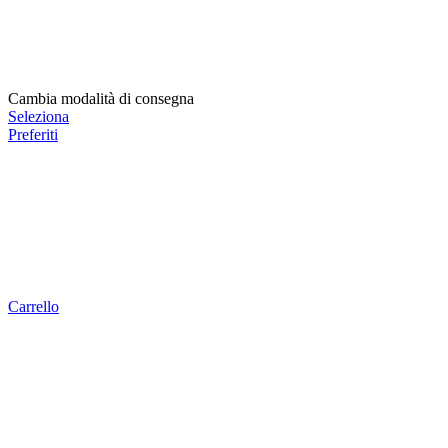
Cambia modalità di consegna
Seleziona
Preferiti
Carrello