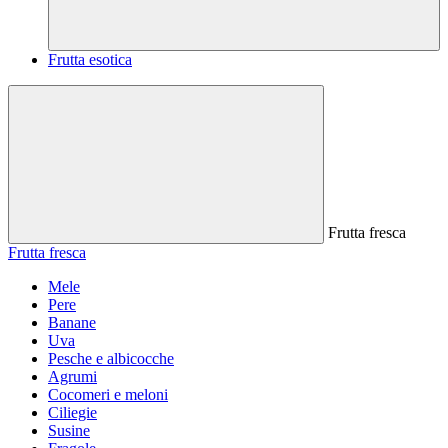
Frutta esotica
Frutta fresca
Frutta fresca
Mele
Pere
Banane
Uva
Pesche e albicocche
Agrumi
Cocomeri e meloni
Ciliegie
Susine