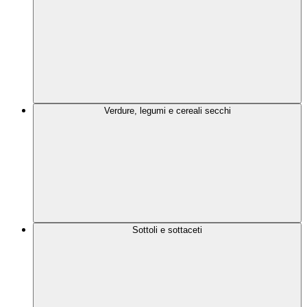
Verdure, legumi e cereali secchi
Sottoli e sottaceti