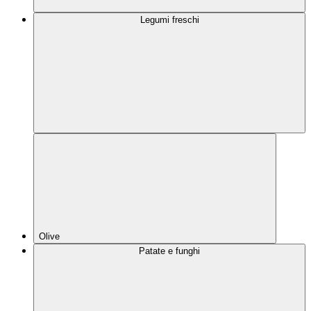
Legumi freschi
Olive
Patate e funghi