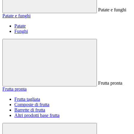
Patate e funghi
Patate e funghi
Patate
Funghi
Frutta pronta
Frutta pronta
Frutta tagliata
Composte di frutta
Barrette di frutta
Altri prodotti base frutta