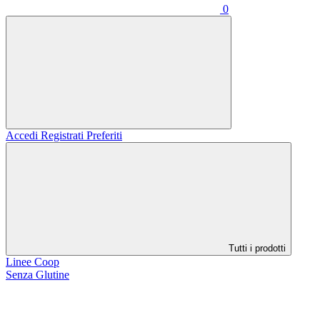
0
Accedi
Registrati
Preferiti
Tutti i prodotti
Linee Coop
Senza Glutine