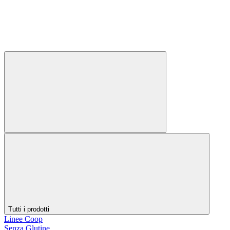
Tutti i prodotti
Linee Coop
Senza Glutine