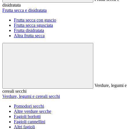
disidratata
Frutta secca e disidratata
Frutta secca con guscio
Frutta secca sgusciata
Frutta disidratata
Altra frutta secca
Verdure, legumi e
cereali secchi
Verdure, legumi e cereali secchi
Pomodori secchi
Altre verdure secche
Fagioli borlotti
Fagioli cannellini
Altri fagioli