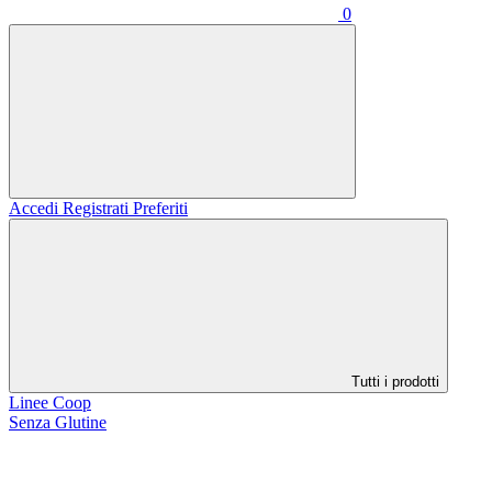
0
Accedi
Registrati
Preferiti
Tutti i prodotti
Linee Coop
Senza Glutine