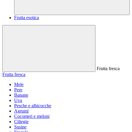
Frutta esotica
Frutta fresca
Frutta fresca
Mele
Pere
Banane
Uva
Pesche e albicocche
Agrumi
Cocomeri e meloni
Ciliegie
Susine