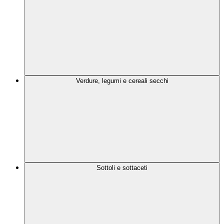
Verdure, legumi e cereali secchi
Sottoli e sottaceti