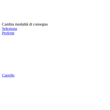
Cambia modalità di consegna
Seleziona
Preferiti
Carrello