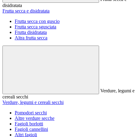
disidratata
Frutta secca e disidratata
Frutta secca con guscio
Frutta secca sgusciata
Frutta disidratata
Altra frutta secca
Verdure, legumi e
cereali secchi
Verdure, legumi e cereali secchi
Pomodori secchi
Altre verdure secche
Fagioli borlotti
Fagioli cannellini
Altri fagioli