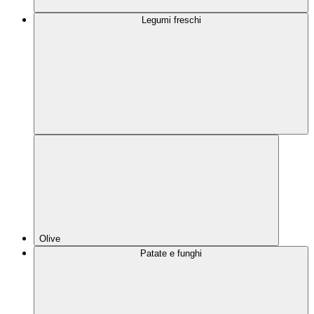
Legumi freschi
Olive
Patate e funghi