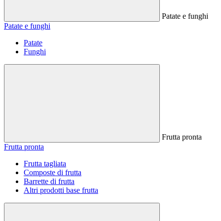
Patate e funghi
Patate e funghi
Patate
Funghi
Frutta pronta
Frutta pronta
Frutta tagliata
Composte di frutta
Barrette di frutta
Altri prodotti base frutta