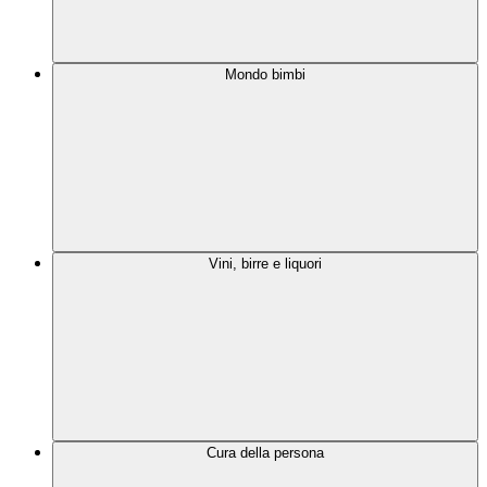
Mondo bimbi
Vini, birre e liquori
Cura della persona