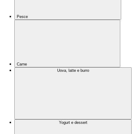
Pesce
Carne
Uova, latte e burro
Yogurt e dessert