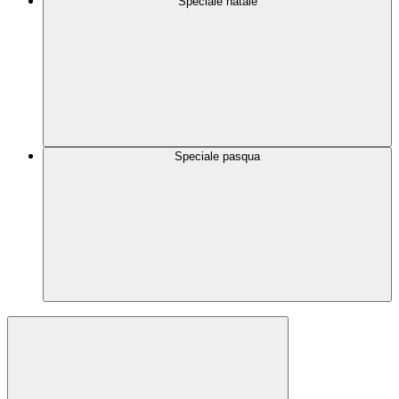
Speciale natale
Speciale pasqua