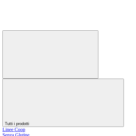
Tutti i prodotti
Linee Coop
Senza Glutine