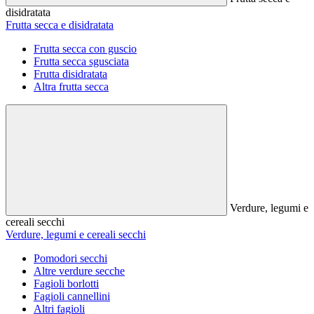
disidratata
Frutta secca e disidratata
Frutta secca con guscio
Frutta secca sgusciata
Frutta disidratata
Altra frutta secca
Verdure, legumi e
cereali secchi
Verdure, legumi e cereali secchi
Pomodori secchi
Altre verdure secche
Fagioli borlotti
Fagioli cannellini
Altri fagioli