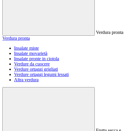
Verdura pronta
Verdura pronta
Insalate miste
Insalate movarietà
Insalate pronte in ciotola
Verdure da cuocere
Verdure ortaggi grigliati
Verdure ortaggi legumi lessati
Altra verdura
Frutta secca e