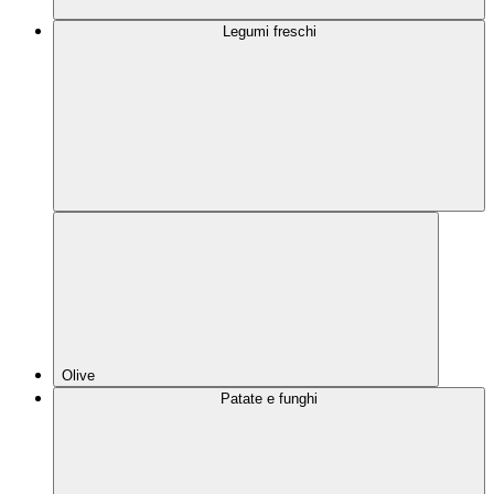
Legumi freschi
Olive
Patate e funghi