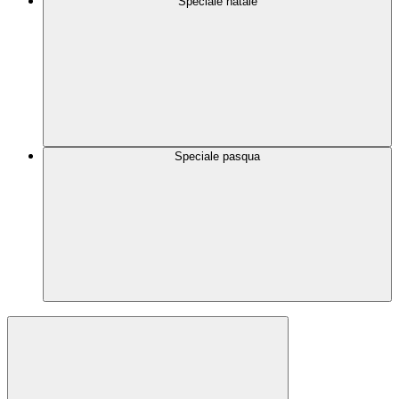
Speciale natale
Speciale pasqua