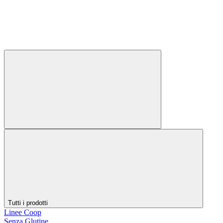
Tutti i prodotti
Linee Coop
Senza Glutine