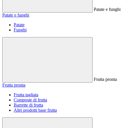
Patate e funghi
Patate e funghi
Patate
Funghi
Frutta pronta
Frutta pronta
Frutta tagliata
Composte di frutta
Barrette di frutta
Altri prodotti base frutta