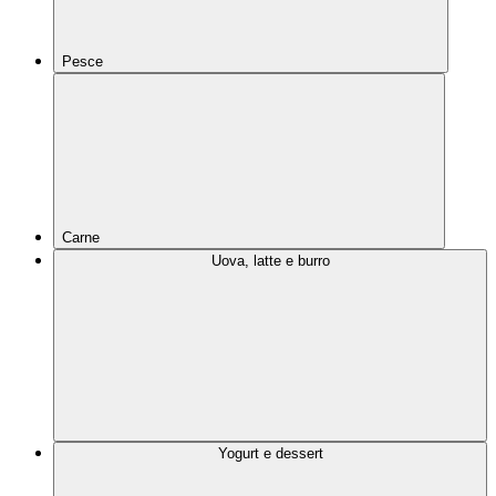
Pesce
Carne
Uova, latte e burro
Yogurt e dessert