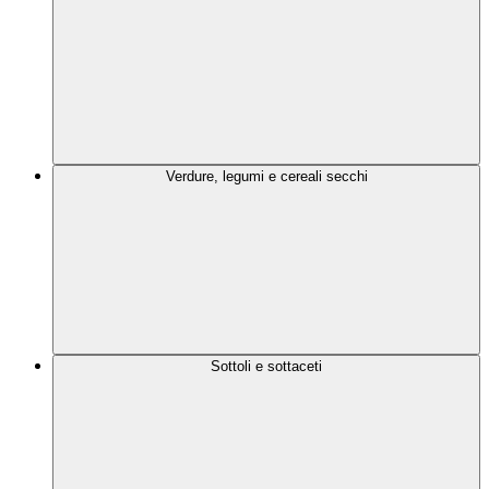
Verdure, legumi e cereali secchi
Sottoli e sottaceti