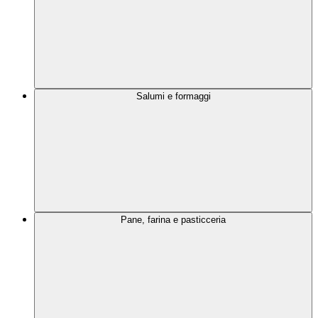
Salumi e formaggi
Pane, farina e pasticceria