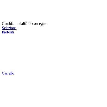
Cambia modalità di consegna
Seleziona
Preferiti
Carrello