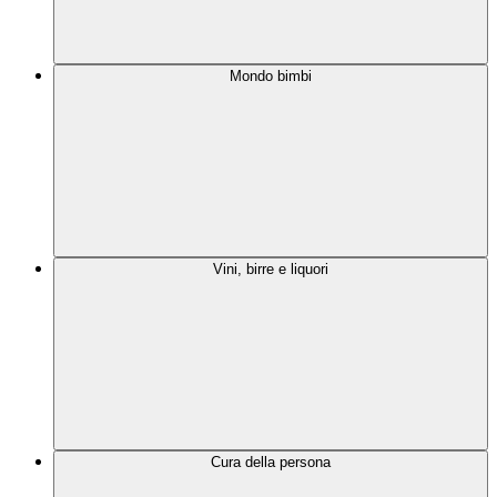
Mondo bimbi
Vini, birre e liquori
Cura della persona