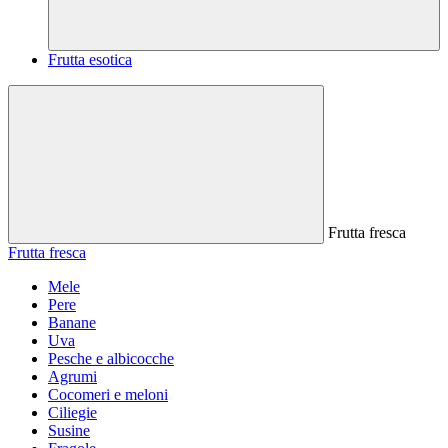
Frutta esotica
Frutta fresca
Frutta fresca
Mele
Pere
Banane
Uva
Pesche e albicocche
Agrumi
Cocomeri e meloni
Ciliegie
Susine