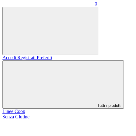
0
Accedi
Registrati
Preferiti
Tutti i prodotti
Linee Coop
Senza Glutine