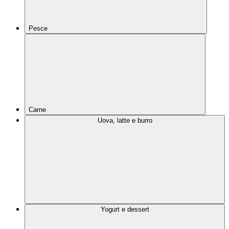
Pesce
Carne
Uova, latte e burro
Yogurt e dessert