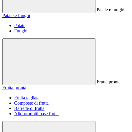
Patate e funghi
Patate e funghi
Patate
Funghi
Frutta pronta
Frutta pronta
Frutta tagliata
Composte di frutta
Barrette di frutta
Altri prodotti base frutta