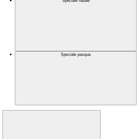
Speciale natale
Speciale pasqua