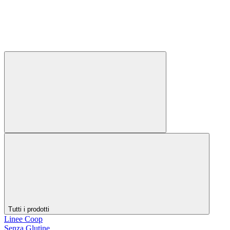
Tutti i prodotti
Linee Coop
Senza Glutine