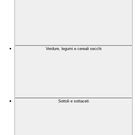
Verdure, legumi e cereali secchi
Sottoli e sottaceti