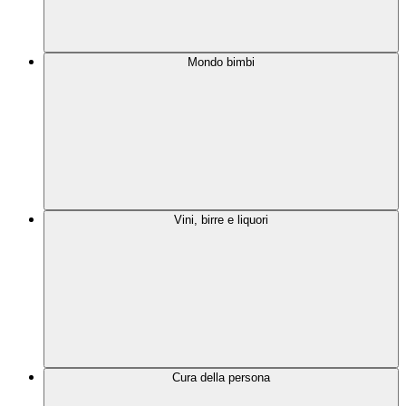
Mondo bimbi
Vini, birre e liquori
Cura della persona