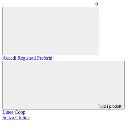
0
Accedi
Registrati
Preferiti
Tutti i prodotti
Linee Coop
Senza Glutine