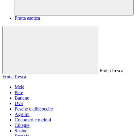
Frutta esotica
Frutta fresca
Frutta fresca
Mele
Pere
Banane
Uva
Pesche e albicocche
Agrumi
Cocomeri e meloni
Ciliegie
Susine