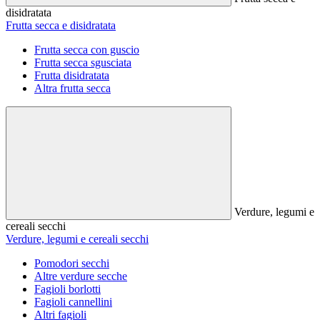
disidratata
Frutta secca e disidratata
Frutta secca con guscio
Frutta secca sgusciata
Frutta disidratata
Altra frutta secca
Verdure, legumi e
cereali secchi
Verdure, legumi e cereali secchi
Pomodori secchi
Altre verdure secche
Fagioli borlotti
Fagioli cannellini
Altri fagioli