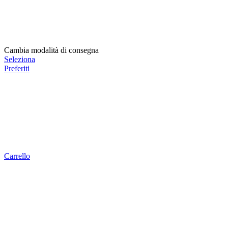
Cambia modalità di consegna
Seleziona
Preferiti
Carrello