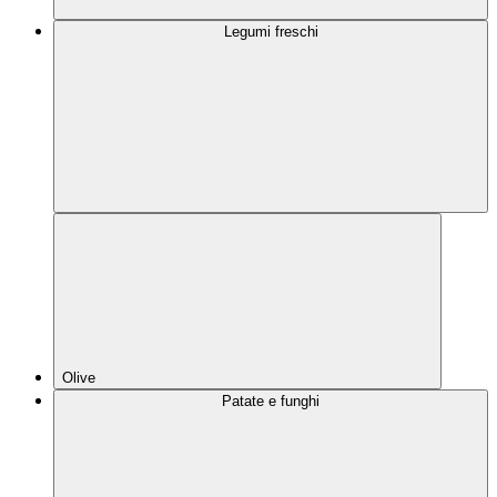
Legumi freschi
Olive
Patate e funghi