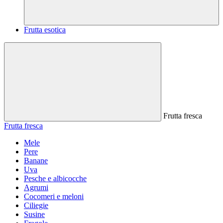
Frutta esotica
Frutta fresca
Frutta fresca
Mele
Pere
Banane
Uva
Pesche e albicocche
Agrumi
Cocomeri e meloni
Ciliegie
Susine