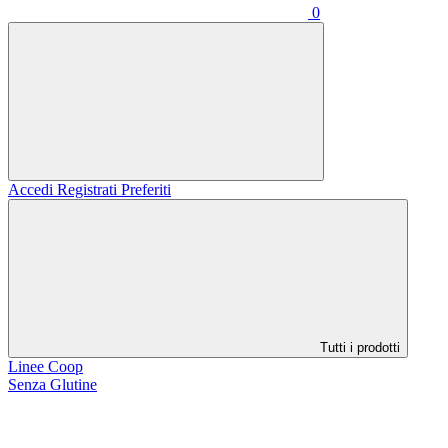
0
Accedi
Registrati
Preferiti
Tutti i prodotti
Linee Coop
Senza Glutine