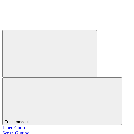
Tutti i prodotti
Linee Coop
Senza Glutine