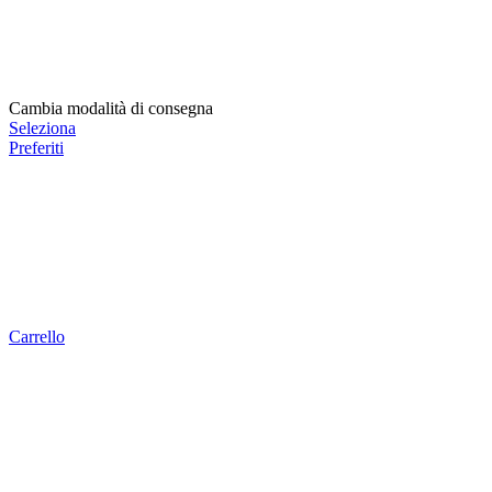
Cambia modalità di consegna
Seleziona
Preferiti
Carrello