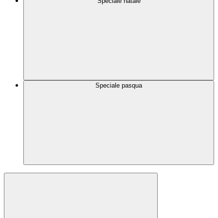
Speciale natale
Speciale pasqua