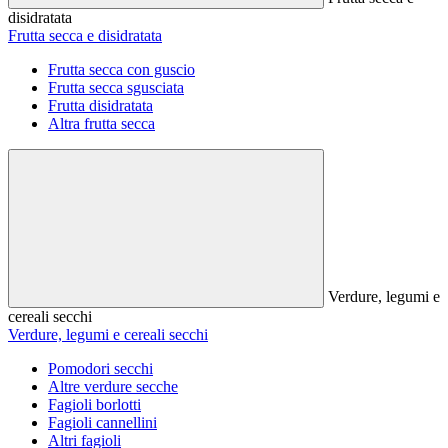
disidratata
Frutta secca e disidratata
Frutta secca con guscio
Frutta secca sgusciata
Frutta disidratata
Altra frutta secca
Verdure, legumi e
cereali secchi
Verdure, legumi e cereali secchi
Pomodori secchi
Altre verdure secche
Fagioli borlotti
Fagioli cannellini
Altri fagioli