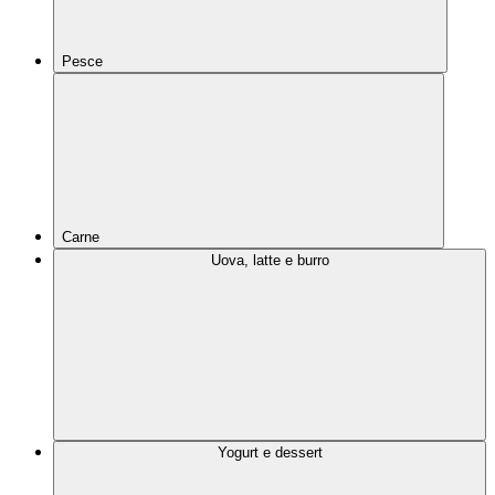
Pesce
Carne
Uova, latte e burro
Yogurt e dessert