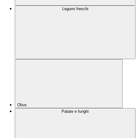
Legumi freschi
Olive
Patate e funghi