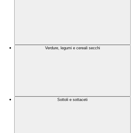
Verdure, legumi e cereali secchi
Sottoli e sottaceti