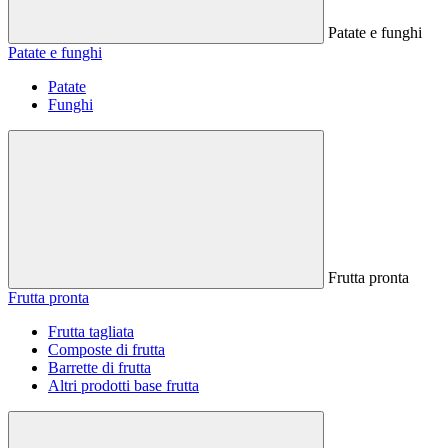
Patate e funghi
Patate e funghi
Patate
Funghi
Frutta pronta
Frutta pronta
Frutta tagliata
Composte di frutta
Barrette di frutta
Altri prodotti base frutta