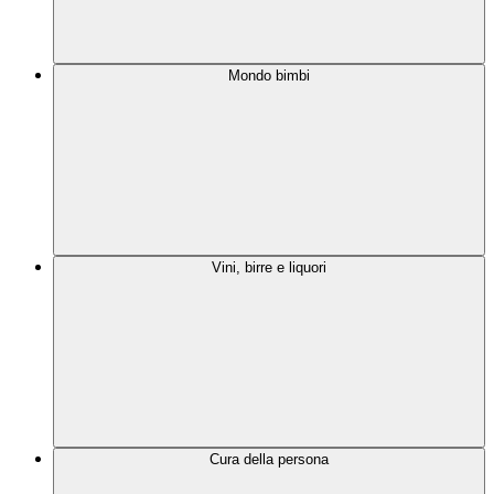
Mondo bimbi
Vini, birre e liquori
Cura della persona