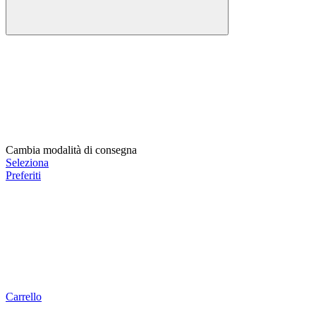
Cambia modalità di consegna
Seleziona
Preferiti
Carrello