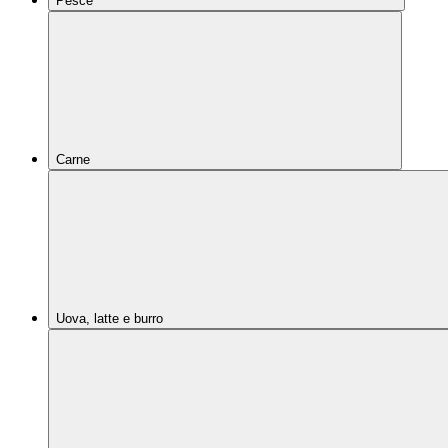
Pesce
Carne
Uova, latte e burro