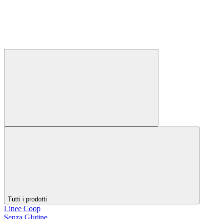
Tutti i prodotti
Linee Coop
Senza Glutine