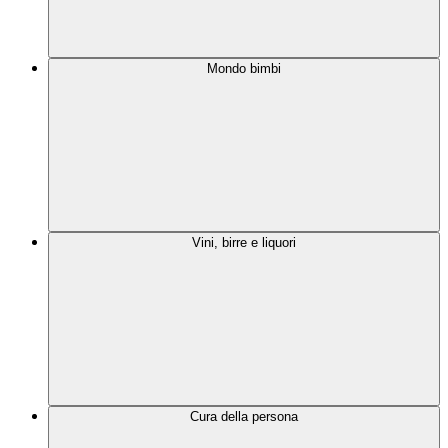
Mondo bimbi
Vini, birre e liquori
Cura della persona