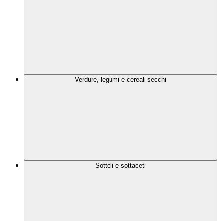
Verdure, legumi e cereali secchi
Sottoli e sottaceti