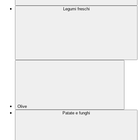
Legumi freschi
Olive
Patate e funghi