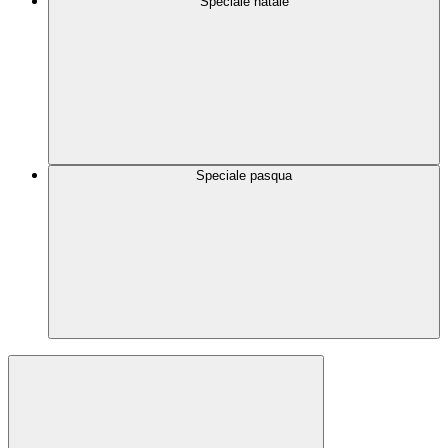
Speciale natale
Speciale pasqua