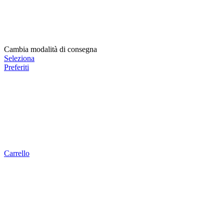
Cambia modalità di consegna
Seleziona
Preferiti
Carrello