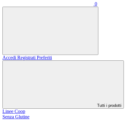
0
Accedi
Registrati
Preferiti
Tutti i prodotti
Linee Coop
Senza Glutine