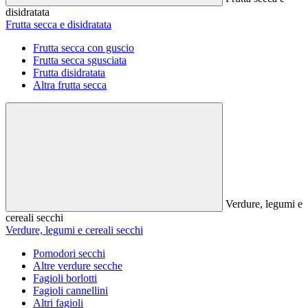
disidratata
Frutta secca e disidratata
Frutta secca con guscio
Frutta secca sgusciata
Frutta disidratata
Altra frutta secca
Verdure, legumi e
cereali secchi
Verdure, legumi e cereali secchi
Pomodori secchi
Altre verdure secche
Fagioli borlotti
Fagioli cannellini
Altri fagioli