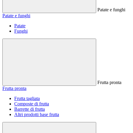
Patate e funghi
Patate e funghi
Patate
Funghi
Frutta pronta
Frutta pronta
Frutta tagliata
Composte di frutta
Barrette di frutta
Altri prodotti base frutta