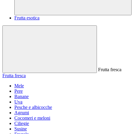
Frutta esotica
Frutta fresca
Frutta fresca
Mele
Pere
Banane
Uva
Pesche e albicocche
Agrumi
Cocomeri e meloni
Ciliegie
Susine