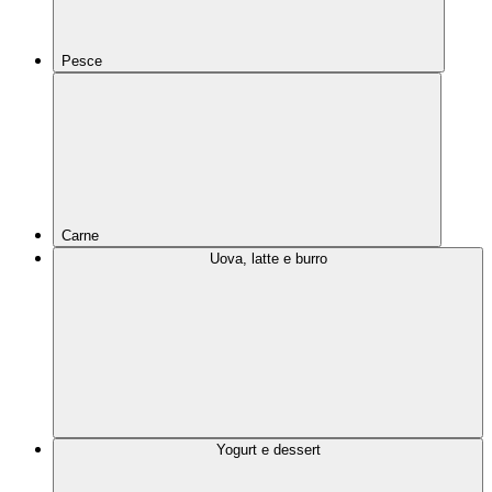
Pesce
Carne
Uova, latte e burro
Yogurt e dessert