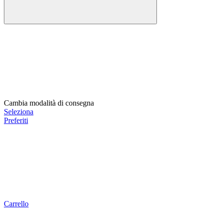
Cambia modalità di consegna
Seleziona
Preferiti
Carrello