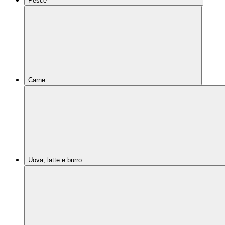
Pesce
Carne
Uova, latte e burro